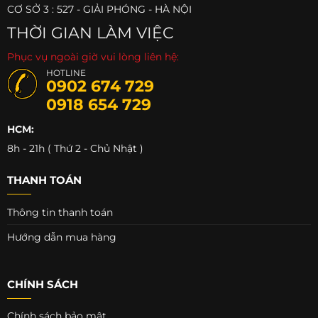
CƠ SỞ 3 : 527 - GIẢI PHÓNG - HÀ NỘI
THỜI GIAN LÀM VIỆC
Phục vụ ngoài giờ vui lòng liên hệ:
HOTLINE
0902 674 729
0918 654 729
HCM:
8h - 21h ( Thứ 2 - Chủ Nhật )
THANH TOÁN
Thông tin thanh toán
Hướng dẫn mua hàng
CHÍNH SÁCH
Chính sách bảo mật