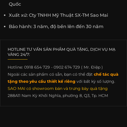
Quốc
Xuất xứ: Cty TNHH Mỹ Thuật SX-TM Sao Mai
Bảo hành: 3 năm, độ bền lên đến 30 năm
HOTLINE TƯ VẤN SẢN PHẨM QUÀ TẶNG, DỊCH VỤ MẠ
VÀNG 24/7:
Hotline: 0918 654 729 - 0902 674 729 ( Mr. Điệp )
Ngoài các sản phẩm có sẵn, bạn có thể đặt
chế tác quà
tặng theo yêu cầu thiết kế riêng
với bất kỳ số lượng.
SAO MAI có showroom bán và trưng bày quà tặng
288A11 Nam Kỳ Khởi Nghĩa, phường 8, Q3, Tp. HCM