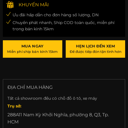
KHUYẾN MÃI
Ưu đãi hấp dẫn cho đơn hàng số lượng, DN
Chuyển phát nhanh, Ship COD toàn quốc, miễn phí
trong bán kính 15km
MUA NGAY
HẸN LỊCH ĐẾN XEM
Miễn phí ship bán kính 15km
Để được tiếp đón tận tình hơn
ĐỊA CHỈ MUA HÀNG
Tất cả showroom đều có chỗ đỗ ô tô, xe máy
Trụ sở:
288A11 Nam Kỳ Khởi Nghĩa, phường 8, Q3, Tp.
HCM