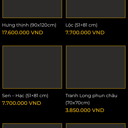
Hưng thịnh (90x120cm)
Lộc (51×81 cm)
17.600.000
VND
7.700.000
VND
Sen – Hạc (51×81 cm)
Tranh Long phun châu
7.700.000
VND
(70x70cm)
3.850.000
VND