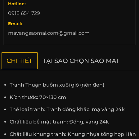
Hotline:
0918 654 729
Email:
mavangsaomai.com@gmail.com
CHI TIẾT
TẠI SAO CHỌN SAO MAI
Tranh Thuận buồm xuôi gió (nền đen)
Kích thước: 70×130 cm
Thể loại tranh: Tranh đồng khắc, mạ vàng 24k
Chất liệu bề mặt tranh: Đồng, vàng 24k
Chất liệu khung tranh: Khung nhựa tổng hợp Hàn