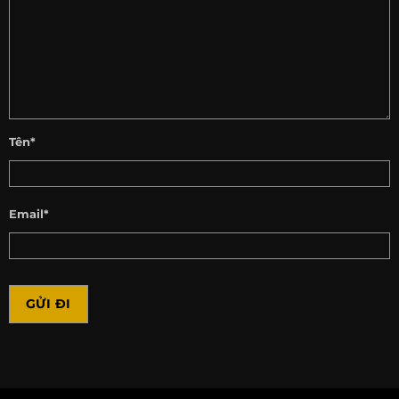
Tên*
Email*