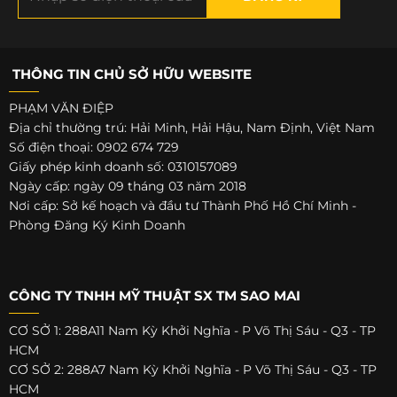
THÔNG TIN CHỦ SỞ HỮU WEBSITE
PHẠM VĂN ĐIỆP
Địa chỉ thường trú: Hải Minh, Hải Hậu, Nam Định, Việt Nam
Số điện thoại: 0902 674 729
Giấy phép kinh doanh số: 0310157089
Ngày cấp: ngày 09 tháng 03 năm 2018
Nơi cấp: Sở kế hoạch và đầu tư Thành Phố Hồ Chí Minh -
Phòng Đăng Ký Kinh Doanh
CÔNG TY TNHH MỸ THUẬT SX TM SAO MAI
CƠ SỞ 1: 288A11 Nam Kỳ Khởi Nghĩa - P Võ Thị Sáu - Q3 - TP
HCM
CƠ SỞ 2: 288A7 Nam Kỳ Khởi Nghĩa - P Võ Thị Sáu - Q3 - TP
HCM