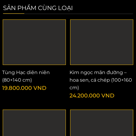
SẢN PHẨM CÙNG LOẠI
Tùng Hạc diên niên
Kim ngọc mãn đường –
(80×140 cm)
hoa sen, cá chép (100×160
19.800.000
VND
cm)
24.200.000
VND