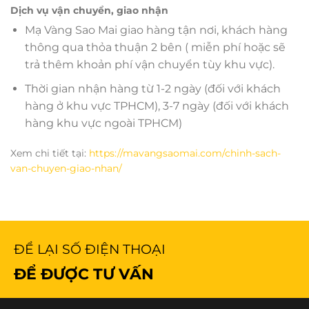
Dịch vụ vận chuyển, giao nhận
Mạ Vàng Sao Mai giao hàng tận nơi, khách hàng
thông qua thỏa thuận 2 bên ( miễn phí hoặc sẽ
trả thêm khoản phí vận chuyển tùy khu vực).
Thời gian nhận hàng từ 1-2 ngày (đối với khách
hàng ở khu vực TPHCM), 3-7 ngày (đối với khách
hàng khu vực ngoài TPHCM)
Xem chi tiết tại:
https://mavangsaomai.com/chinh-sach-
van-chuyen-giao-nhan/
ĐỂ LẠI SỐ ĐIỆN THOẠI
ĐỂ ĐƯỢC TƯ VẤN