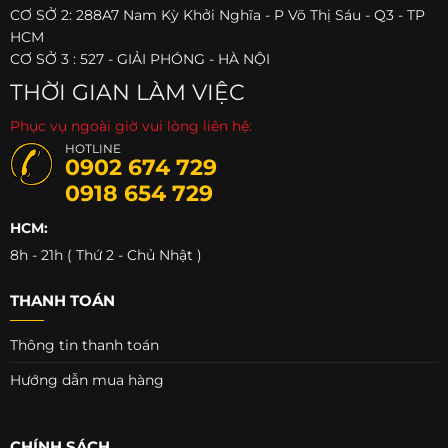
CƠ SỞ 2: 288A7 Nam Kỳ Khởi Nghĩa - P Võ Thị Sáu - Q3 - TP
HCM
CƠ SỞ 3 : 527 - GIẢI PHÓNG - HÀ NỘI
THỜI GIAN LÀM VIỆC
Phục vụ ngoài giờ vui lòng liên hệ:
HOTLINE
0902 674 729
0918 654 729
HCM:
8h - 21h ( Thứ 2 - Chủ Nhật )
THANH TOÁN
Thông tin thanh toán
Hướng dẫn mua hàng
CHÍNH SÁCH