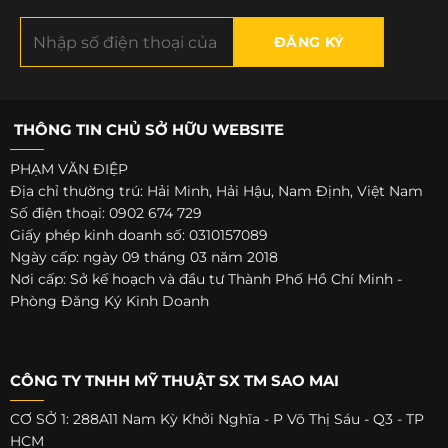
THÔNG TIN CHỦ SỞ HỮU WEBSITE
PHẠM VĂN ĐIỆP
Địa chỉ thường trú: Hải Minh, Hải Hậu, Nam Định, Việt Nam
Số điện thoại: 0902 674 729
Giấy phép kinh doanh số: 0310157089
Ngày cấp: ngày 09 tháng 03 năm 2018
Nơi cấp: Sở kế hoạch và đầu tư Thành Phố Hồ Chí Minh -
Phòng Đăng Ký Kinh Doanh
CÔNG TY TNHH MỸ THUẬT SX TM SAO MAI
CƠ SỞ 1: 288A11 Nam Kỳ Khởi Nghĩa - P Võ Thị Sáu - Q3 - TP
HCM