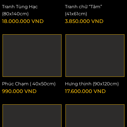
Tranh Tùng Hạc
Tranh chữ “Tâm”
(80x140cm)
(41x61cm)
18.000.000
VND
3.850.000
VND
Phúc Chạm ( 40x50cm)
Hưng thịnh (90x120cm)
990.000
VND
17.600.000
VND