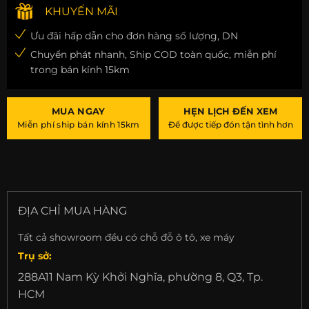
KHUYẾN MÃI
Ưu đãi hấp dẫn cho đơn hàng số lượng, DN
Chuyển phát nhanh, Ship COD toàn quốc, miễn phí
trong bán kính 15km
MUA NGAY
HẸN LỊCH ĐẾN XEM
Miễn phí ship bán kính 15km
Để được tiếp đón tận tình hơn
ĐỊA CHỈ MUA HÀNG
Tất cả showroom đều có chỗ đỗ ô tô, xe máy
Trụ sở:
288A11 Nam Kỳ Khởi Nghĩa, phường 8, Q3, Tp.
HCM