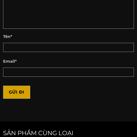
Tên*
Email*
SẢN PHẨM CÙNG LOẠI