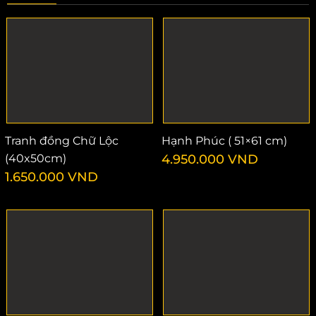
Tranh đồng Chữ Lộc
Hạnh Phúc ( 51×61 cm)
(40x50cm)
4.950.000
VND
1.650.000
VND