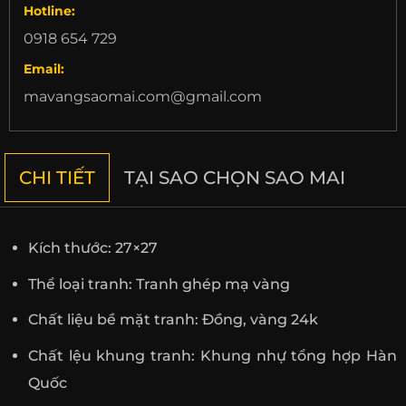
Hotline:
0918 654 729
Email:
mavangsaomai.com@gmail.com
CHI TIẾT
TẠI SAO CHỌN SAO MAI
Kích thước: 27×27
Thể loại tranh: Tranh ghép mạ vàng
Chất liệu bề mặt tranh: Đồng, vàng 24k
Chất lệu khung tranh: Khung nhự tổng hợp Hàn
Quốc