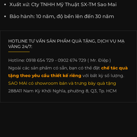
Xuất xứ: Cty TNHH Mỹ Thuật SX-TM Sao Mai
Bảo hành: 10 năm, độ bền lên đến 30 năm
HOTLINE TƯ VẤN SẢN PHẨM QUÀ TẶNG, DỊCH VỤ MẠ
VÀNG 24/7:
Hotline: 0918 654 729 - 0902 674 729 ( Mr. Điệp )
Ngoài các sản phẩm có sẵn, bạn có thể đặt
chế tác quà
tặng theo yêu cầu thiết kế riêng
với bất kỳ số lượng.
SAO MAI có showroom bán và trưng bày quà tặng
288A11 Nam Kỳ Khởi Nghĩa, phường 8, Q3, Tp. HCM