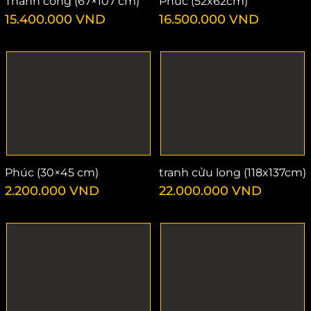
Thành công (67×107 cm)
Phúc (52x62cm)
15.400.000
VND
16.500.000
VND
Phúc (30×45 cm)
tranh cửu long (118x137cm)
2.200.000
VND
22.000.000
VND