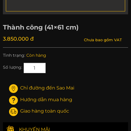
Thành công (41×61 cm)
3.850.000 đ
Chưa bao gồm VAT
Tình trạng:
Còn hàng
Số lượng:
Chỉ đường đến Sao Mai
Hướng dẫn mua hàng
Giao hàng toàn quốc
KHUYẾN MÃI