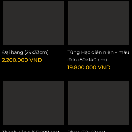
Đại bàng (29x33cm)
Tùng Hạc diên niên – mẫu
2.200.000
VND
đơn (80×140 cm)
19.800.000
VND