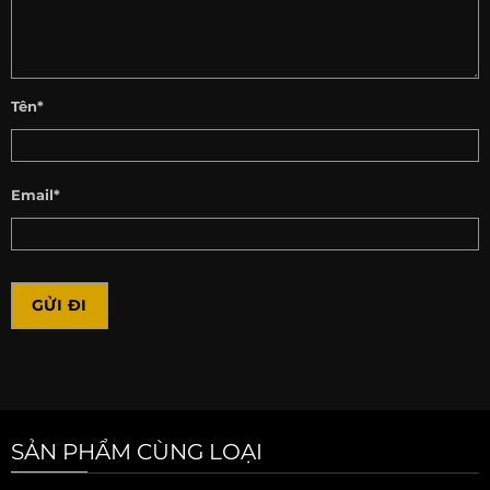
Tên*
Email*
SẢN PHẨM CÙNG LOẠI