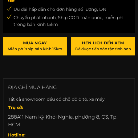
Ưu đãi hấp dẫn cho đơn hàng số lượng, DN
Chuyển phát nhanh, Ship COD toàn quốc, miễn phí
trong bán kính 15km
MUA NGAY
HẸN LỊCH ĐẾN XEM
Miễn phí ship bán kính 15km
Để được tiếp đón tận tình hơn
ĐỊA CHỈ MUA HÀNG
Tất cả showroom đều có chỗ đỗ ô tô, xe máy
Trụ sở:
288A11 Nam Kỳ Khởi Nghĩa, phường 8, Q3, Tp.
HCM
Hotline: