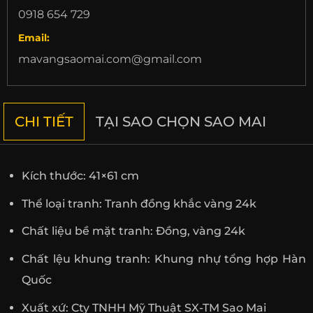
0918 654 729
Email:
mavangsaomai.com@gmail.com
CHI TIẾT
TẠI SAO CHỌN SAO MAI
Kích thước: 41×61 cm
Thể loại tranh: Tranh đồng khắc vàng 24k
Chất liệu bề mặt tranh: Đồng, vàng 24k
Chất lệu khung tranh: Khung nhự tổng hợp Hàn
Quốc
Xuất xứ: Cty TNHH Mỹ Thuật SX-TM Sao Mai