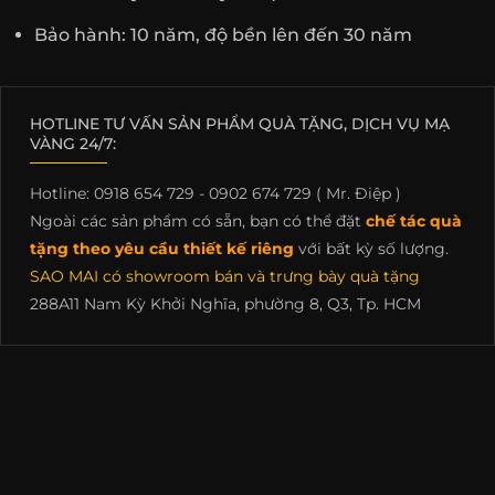
Bảo hành: 10 năm, độ bền lên đến 30 năm
HOTLINE TƯ VẤN SẢN PHẨM QUÀ TẶNG, DỊCH VỤ MẠ
VÀNG 24/7:
Hotline: 0918 654 729 - 0902 674 729 ( Mr. Điệp )
Ngoài các sản phẩm có sẵn, bạn có thể đặt
chế tác quà
tặng theo yêu cầu thiết kế riêng
với bất kỳ số lượng.
SAO MAI có showroom bán và trưng bày quà tặng
288A11 Nam Kỳ Khởi Nghĩa, phường 8, Q3, Tp. HCM