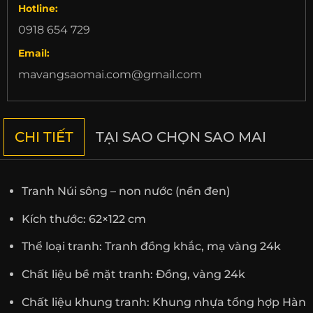
Hotline:
0918 654 729
Email:
mavangsaomai.com@gmail.com
CHI TIẾT
TẠI SAO CHỌN SAO MAI
Tranh Núi sông – non nước (nền đen)
Kích thước: 62×122 cm
Thể loại tranh: Tranh đồng khắc, mạ vàng 24k
Chất liệu bề mặt tranh: Đồng, vàng 24k
Chất liệu khung tranh: Khung nhựa tổng hợp Hàn