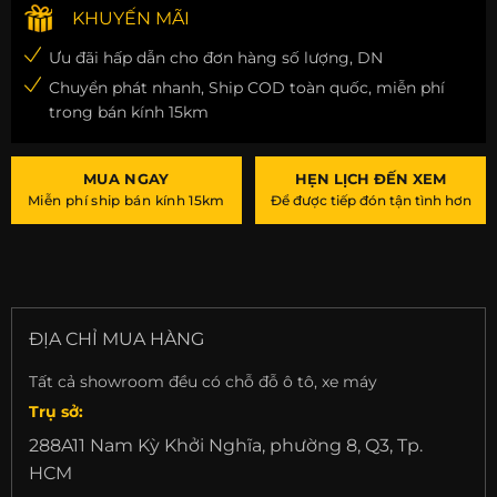
KHUYẾN MÃI
Ưu đãi hấp dẫn cho đơn hàng số lượng, DN
Chuyển phát nhanh, Ship COD toàn quốc, miễn phí
trong bán kính 15km
MUA NGAY
HẸN LỊCH ĐẾN XEM
Miễn phí ship bán kính 15km
Để được tiếp đón tận tình hơn
ĐỊA CHỈ MUA HÀNG
Tất cả showroom đều có chỗ đỗ ô tô, xe máy
Trụ sở:
288A11 Nam Kỳ Khởi Nghĩa, phường 8, Q3, Tp.
HCM