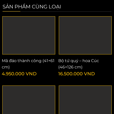
SẢN PHẨM CÙNG LOẠI
Mã đáo thành công (41×61
Bộ tứ quý – hoa Cúc
cm)
(46×126 cm)
4.950.000
VND
16.500.000
VND