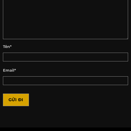
Tên*
Email*