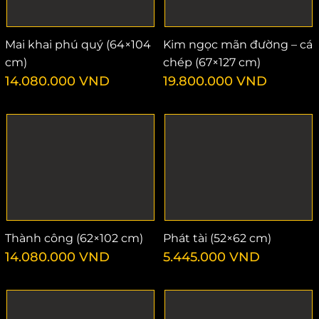
Mai khai phú quý (64×104
Kim ngọc mãn đường – cá
cm)
chép (67×127 cm)
14.080.000
VND
19.800.000
VND
Thành công (62×102 cm)
Phát tài (52×62 cm)
14.080.000
VND
5.445.000
VND