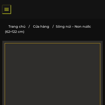
Bỏ
qua
nội
dung
Trang chủ
/
Cửa hàng
/
Sông núi – Non nước
(62×122 cm)