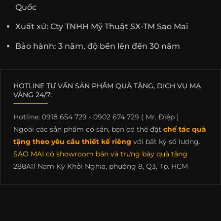
Quốc
Xuất xứ: Cty TNHH Mỹ Thuật SX-TM Sao Mai
Bảo hành: 3 năm, độ bền lên đến 30 năm
HOTLINE TƯ VẤN SẢN PHẨM QUÀ TẶNG, DỊCH VỤ MẠ
VÀNG 24/7:
Hotline: 0918 654 729 - 0902 674 729 ( Mr. Điệp )
Ngoài các sản phẩm có sẵn, bạn có thể đặt
chế tác quà
tặng theo yêu cầu thiết kế riêng
với bất kỳ số lượng.
SAO MAI có showroom bán và trưng bày quà tặng
288A11 Nam Kỳ Khởi Nghĩa, phường 8, Q3, Tp. HCM