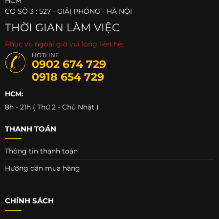
HCM
CƠ SỞ 3 : 527 - GIẢI PHÓNG - HÀ NỘI
THỜI GIAN LÀM VIỆC
Phục vụ ngoài giờ vui lòng liên hệ:
HOTLINE
0902 674 729
0918 654 729
HCM:
8h - 21h ( Thứ 2 - Chủ Nhật )
THANH TOÁN
Thông tin thanh toán
Hướng dẫn mua hàng
CHÍNH SÁCH