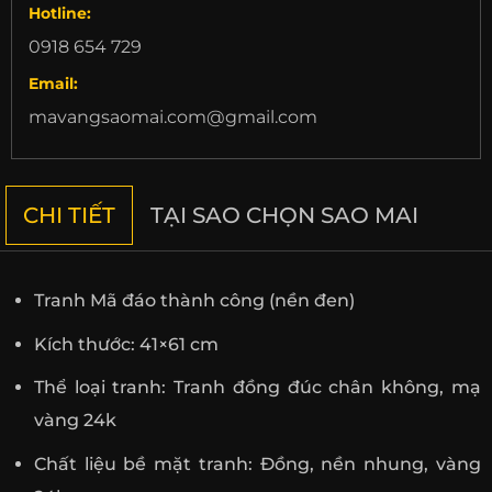
Hotline:
0918 654 729
Email:
mavangsaomai.com@gmail.com
CHI TIẾT
TẠI SAO CHỌN SAO MAI
Tranh Mã đáo thành công (nền đen)
Kích thước: 41×61 cm
Thể loại tranh: Tranh đồng đúc chân không, mạ
vàng 24k
Chất liệu bề mặt tranh: Đồng, nền nhung, vàng