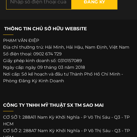
THÔNG TIN CHỦ SỞ HỮU WEBSITE
PHẠM VĂN ĐIỆP
Địa chỉ thường trú: Hải Minh, Hải Hậu, Nam Định, Việt Nam
Số điện thoại: 0902 674 729
Giấy phép kinh doanh số: 0310157089
Ngày cấp: ngày 09 tháng 03 năm 2018
Nơi cấp: Sở kế hoạch và đầu tư Thành Phố Hồ Chí Minh -
Phòng Đăng Ký Kinh Doanh
CÔNG TY TNHH MỸ THUẬT SX TM SAO MAI
CƠ SỞ 1: 288A11 Nam Kỳ Khởi Nghĩa - P Võ Thị Sáu - Q3 - TP
HCM
CƠ SỞ 2: 288A7 Nam Kỳ Khởi Nghĩa - P Võ Thị Sáu - Q3 - TP