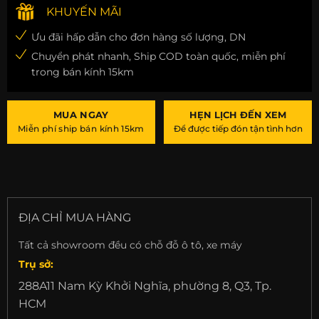
KHUYẾN MÃI
Ưu đãi hấp dẫn cho đơn hàng số lượng, DN
Chuyển phát nhanh, Ship COD toàn quốc, miễn phí
trong bán kính 15km
MUA NGAY
HẸN LỊCH ĐẾN XEM
Miễn phí ship bán kính 15km
Để được tiếp đón tận tình hơn
ĐỊA CHỈ MUA HÀNG
Tất cả showroom đều có chỗ đỗ ô tô, xe máy
Trụ sở:
288A11 Nam Kỳ Khởi Nghĩa, phường 8, Q3, Tp.
HCM