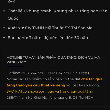
24k
Chất liệu khung tranh: Khung nhựa tổng hợp Hàn
Quốc
Xuất xứ: Cty TNHH Mỹ Thuật SX-TM Sao Mai
Bảo hành: 3 năm, độ bền lên đến 30 năm
HOTLINE TƯ VẤN SẢN PHẨM QUÀ TẶNG, DỊCH VỤ MẠ
VÀNG 24/7:
Hotline: 0918 654 729 - 0902 674 729 ( Mr. Điệp )
Ngoài các sản phẩm có sẵn, bạn có thể đặt
chế tác quà
tặng theo yêu cầu thiết kế riêng
với bất kỳ số lượng.
SAO MAI có showroom bán và trưng bày quà tặng
288A11 Nam Kỳ Khởi Nghĩa, phường 8, Q3, Tp. HCM