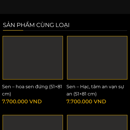
SẢN PHẨM CÙNG LOẠI
Sen – hoa sen đứng (51×81
Sen – Hạc, tâm an vạn sự
cm)
an (51×81 cm)
7.700.000
VND
7.700.000
VND