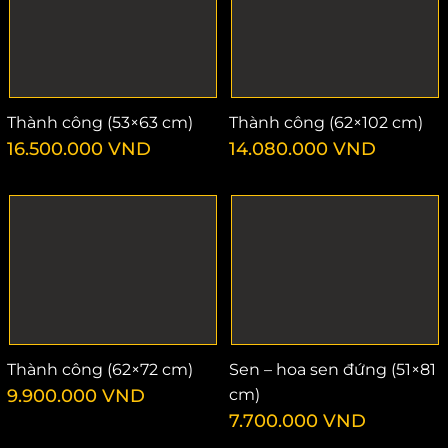
Thành công (53×63 cm)
Thành công (62×102 cm)
16.500.000
VND
14.080.000
VND
Thành công (62×72 cm)
Sen – hoa sen đứng (51×81
9.900.000
VND
cm)
7.700.000
VND