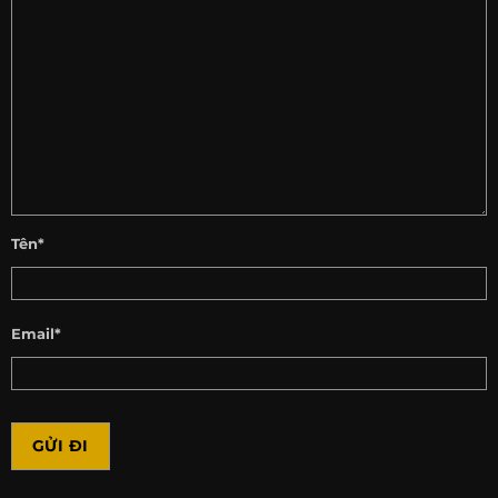
Tên*
Email*