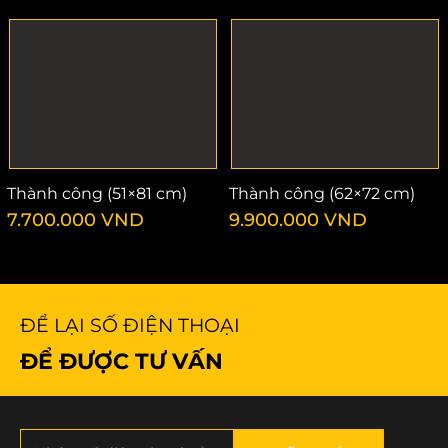
Thành công (51×81 cm)
Thành công (62×72 cm)
7.700.000
VND
9.900.000
VND
ĐỂ LẠI SỐ ĐIỆN THOẠI
ĐỂ ĐƯỢC TƯ VẤN