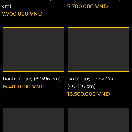
cm)
7.700.000
VND
7.700.000
VND
Tranh Tứ quý (80×96 cm)
Bộ tứ quý – hoa Cúc
15.400.000
VND
(46×126 cm)
16.500.000
VND