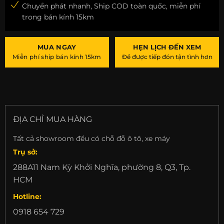
Chuyển phát nhanh, Ship COD toàn quốc, miễn phí
trong bán kính 15km
MUA NGAY
HẸN LỊCH ĐẾN XEM
Miễn phí ship bán kính 15km
Để được tiếp đón tận tình hơn
ĐỊA CHỈ MUA HÀNG
Tất cả showroom đều có chỗ đỗ ô tô, xe máy
Trụ sở:
288A11 Nam Kỳ Khởi Nghĩa, phường 8, Q3, Tp.
HCM
Hotline:
0918 654 729