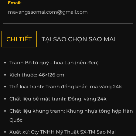
Email:
mavangsaomai.com@gmail.com
CHI TIẾT
TẠI SAO CHỌN SAO MAI
Tranh Bộ tứ quý – hoa Lan (nền đen)
Kích thước: 46×126 cm
Thể loại tranh: Tranh đồng khắc, mạ vàng 24k
Chất liệu bề mặt tranh: Đồng, vàng 24k
Chất liệu khung tranh: Khung nhựa tổng hợp Hàn
Quốc
Xuất xứ: Cty TNHH Mỹ Thuật SX-TM Sao Mai