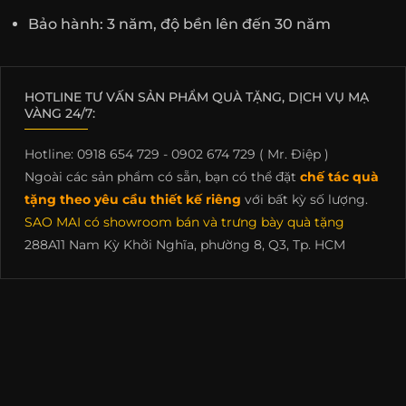
Bảo hành: 3 năm, độ bền lên đến 30 năm
HOTLINE TƯ VẤN SẢN PHẨM QUÀ TẶNG, DỊCH VỤ MẠ
VÀNG 24/7:
Hotline: 0918 654 729 - 0902 674 729 ( Mr. Điệp )
Ngoài các sản phẩm có sẵn, bạn có thể đặt
chế tác quà
tặng theo yêu cầu thiết kế riêng
với bất kỳ số lượng.
SAO MAI có showroom bán và trưng bày quà tặng
288A11 Nam Kỳ Khởi Nghĩa, phường 8, Q3, Tp. HCM