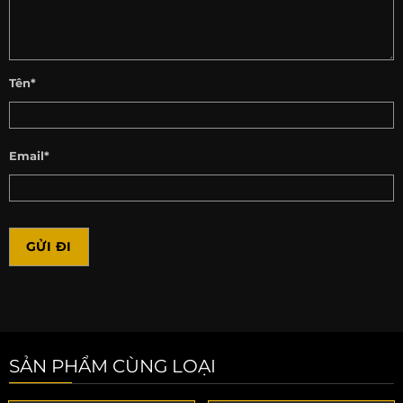
Tên*
Email*
SẢN PHẨM CÙNG LOẠI