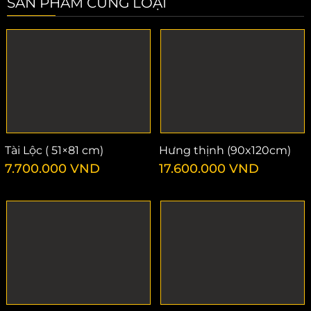
SẢN PHẨM CÙNG LOẠI
Tài Lộc ( 51×81 cm)
Hưng thịnh (90x120cm)
7.700.000
VND
17.600.000
VND