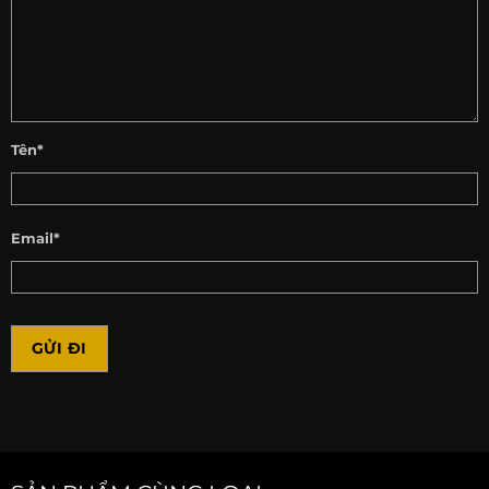
Tên*
Email*