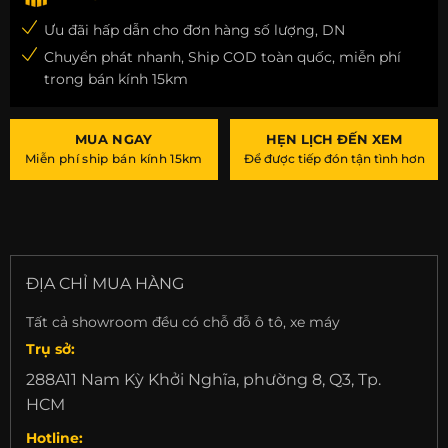
Ưu đãi hấp dẫn cho đơn hàng số lượng, DN
Chuyển phát nhanh, Ship COD toàn quốc, miễn phí
trong bán kính 15km
MUA NGAY
HẸN LỊCH ĐẾN XEM
Miễn phí ship bán kính 15km
Để được tiếp đón tận tình hơn
ĐỊA CHỈ MUA HÀNG
Tất cả showroom đều có chỗ đỗ ô tô, xe máy
Trụ sở:
288A11 Nam Kỳ Khởi Nghĩa, phường 8, Q3, Tp.
HCM
Hotline: