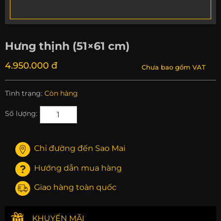
Hưng thịnh (51×61 cm)
4.950.000 đ
Chưa bao gồm VAT
Tình trạng:
Còn hàng
Số lượng:
Chỉ đường đến Sao Mai
Hướng dẫn mua hàng
Giao hàng toàn quốc
KHUYẾN MÃI