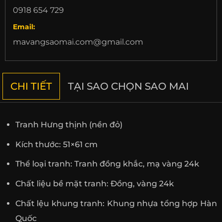
0918 654 729
Email:
mavangsaomai.com@gmail.com
CHI TIẾT
TẠI SAO CHỌN SAO MAI
Tranh Hưng thịnh (nền đỏ)
Kích thước: 51×61 cm
Thể loại tranh: Tranh đồng khắc, mạ vàng 24k
Chất liệu bề mặt tranh: Đồng, vàng 24k
Chất lệu khung tranh: Khung nhựa tổng hợp Hàn
Quốc