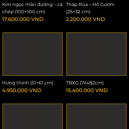
Kim ngọc mãn đường – cá
Tháp Rùa – Hồ Gươm
chép (100×100 cm)
(25×32 cm)
17.600.000
VND
2.200.000
VND
Hưng thịnh (51×61 cm)
TBXG (74x82cm)
4.950.000
VND
15.400.000
VND