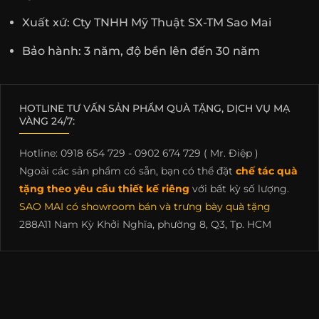
Xuất xứ: Cty TNHH Mỹ Thuật SX-TM Sao Mai
Bảo hành: 3 năm, độ bền lên đến 30 năm
HOTLINE TƯ VẤN SẢN PHẨM QUÀ TẶNG, DỊCH VỤ MẠ
VÀNG 24/7:
Hotline: 0918 654 729 - 0902 674 729 ( Mr. Điệp )
Ngoài các sản phẩm có sẵn, bạn có thể đặt
chế tác quà
tặng theo yêu cầu thiết kế riêng
với bất kỳ số lượng.
SAO MAI có showroom bán và trưng bày quà tặng
288A11 Nam Kỳ Khởi Nghĩa, phường 8, Q3, Tp. HCM