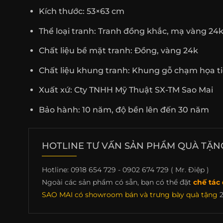
Kích thước: 53×63 cm
Thể loại tranh: Tranh đồng khắc, mạ vàng 24
Chất liệu bề mặt tranh: Đồng, vàng 24k
Chất liệu khung tranh: Khung gỗ chạm họa tiế
Xuất xứ: Cty TNHH Mỹ Thuật SX-TM Sao Mai
Bảo hành: 10 năm, độ bền lên đến 30 năm
HOTLINE TƯ VẤN SẢN PHẨM QUÀ TẶNG,
Hotline: 0918 654 729 - 0902 674 729 ( Mr. Điệp )
Ngoài các sản phẩm có sẵn, bạn có thể đặt
chế tác 
SAO MAI có showroom bán và trưng bày quà tặng
2