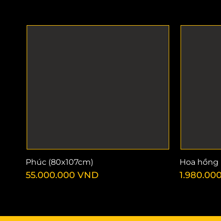
Phúc (80x107cm)
Hoa hồng 
55.000.000
VND
1.980.00