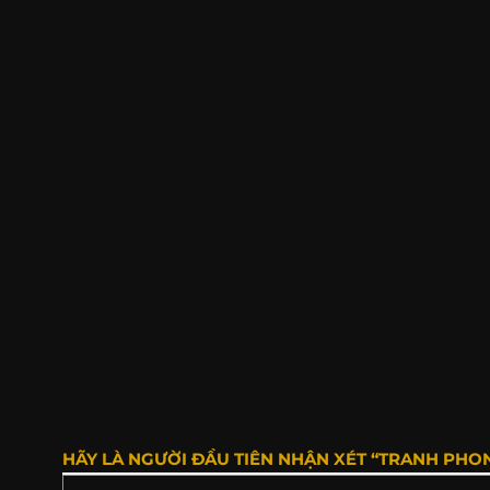
HÃY LÀ NGƯỜI ĐẦU TIÊN NHẬN XÉT “TRANH PHO