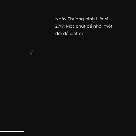
Ngày Thương binh Liệt sĩ
27/7: Một phút để nhớ, một
đời để biết ơn!
//