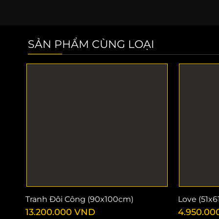
SẢN PHẨM CÙNG LOẠI
Tranh Đôi Công (90x100cm)
Love (51x
13.200.000
VND
4.950.00