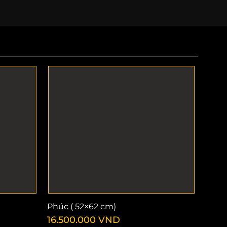
Phúc ( 52×62 cm)
16.500.000
VND