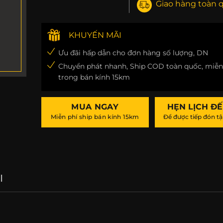
Giao hàng toàn 
KHUYẾN MÃI
Ưu đãi hấp dẫn cho đơn hàng số lượng, DN
Chuyển phát nhanh, Ship COD toàn quốc, miễn
trong bán kính 15km
MUA NGAY
HẸN LỊCH Đ
Miễn phí ship bán kính 15km
Để được tiếp đón tậ
I