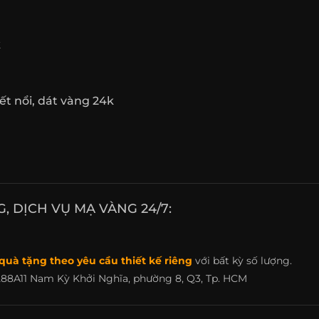
k
t nổi, dát vàng 24k
 DỊCH VỤ MẠ VÀNG 24/7:
quà tặng theo yêu cầu thiết kế riêng
với bất kỳ số lượng.
88A11 Nam Kỳ Khởi Nghĩa, phường 8, Q3, Tp. HCM