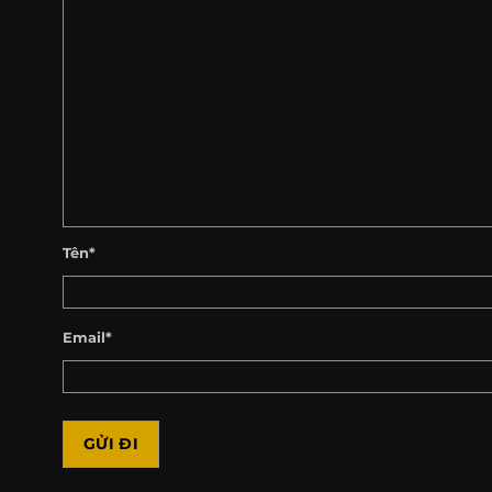
Tên*
Email*