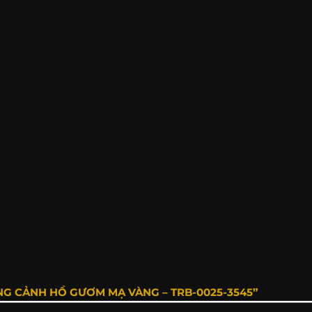
NG CẢNH HỒ GƯƠM MẠ VÀNG – TRB-0025-3545”