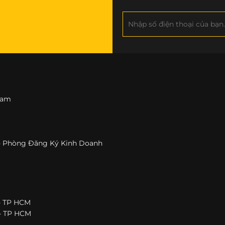
 Nam
h - Phòng Đăng Ký Kinh Doanh
 - TP HCM
 - TP HCM