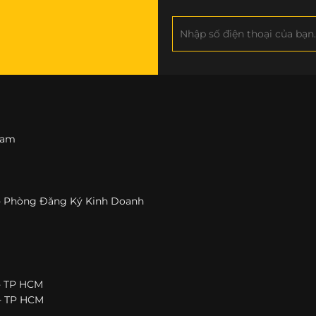
 Nam
h - Phòng Đăng Ký Kinh Doanh
 - TP HCM
 - TP HCM