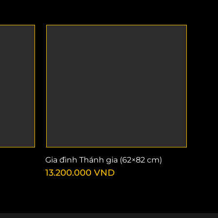
Gia đình Thánh gia (62×82 cm)
13.200.000
VND