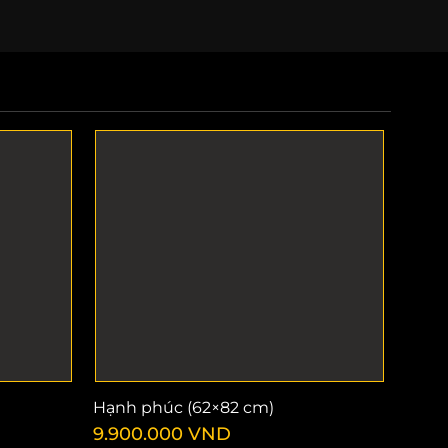
Hạnh phúc (62×82 cm)
9.900.000
VND