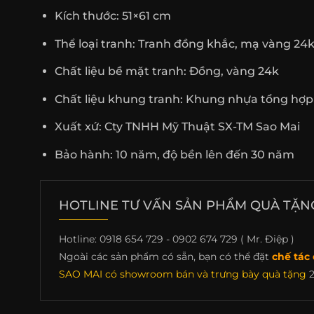
Kích thước: 51×61 cm
Thể loại tranh: Tranh đồng khắc, mạ vàng 24
Chất liệu bề mặt tranh: Đồng, vàng 24k
Chất liệu khung tranh: Khung nhựa tổng hợ
Xuất xứ: Cty TNHH Mỹ Thuật SX-TM Sao Mai
Bảo hành: 10 năm, độ bền lên đến 30 năm
HOTLINE TƯ VẤN SẢN PHẨM QUÀ TẶNG,
Hotline: 0918 654 729 - 0902 674 729 ( Mr. Điệp )
Ngoài các sản phẩm có sẵn, bạn có thể đặt
chế tác 
SAO MAI có showroom bán và trưng bày quà tặng
2