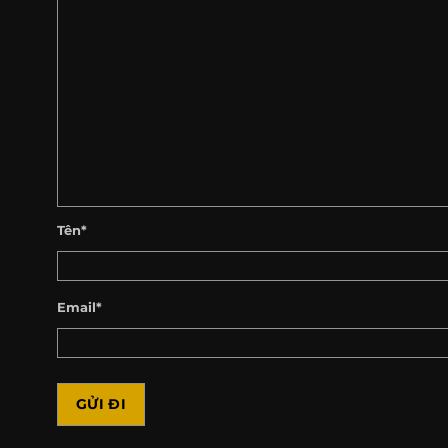
Tên*
Email*