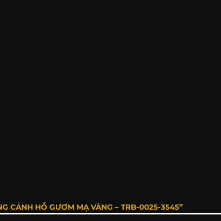
NG CẢNH HỒ GƯƠM MẠ VÀNG – TRB-0025-3545”