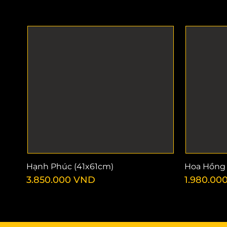
Hạnh Phúc (41x61cm)
Hoa Hồng 
3.850.000
VND
1.980.00