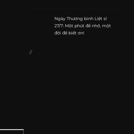
Ngày Thương binh Liệt sĩ
27/7: Một phút để nhớ, một
đời để biết ơn!
//