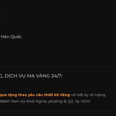
k
p Hàn Quốc
 DỊCH VỤ MẠ VÀNG 24/7:
quà tặng theo yêu cầu thiết kế riêng
với bất kỳ số lượng.
88A11 Nam Kỳ Khởi Nghĩa, phường 8, Q3, Tp. HCM