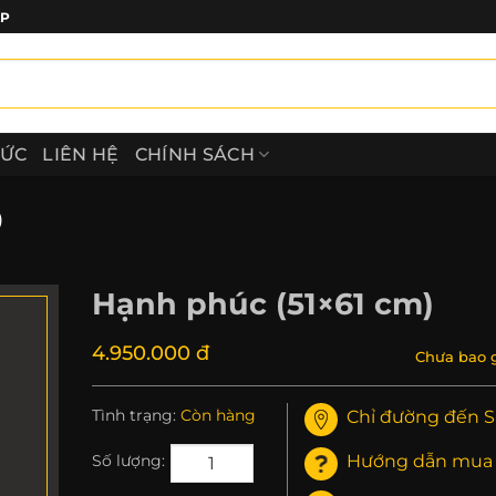
ẤP
TỨC
LIÊN HỆ
CHÍNH SÁCH
)
Hạnh phúc (51×61 cm)
4.950.000 đ
Chưa bao 
Tình trạng:
Còn hàng
Chỉ đường đến S
Hướng dẫn mua
Số lượng: