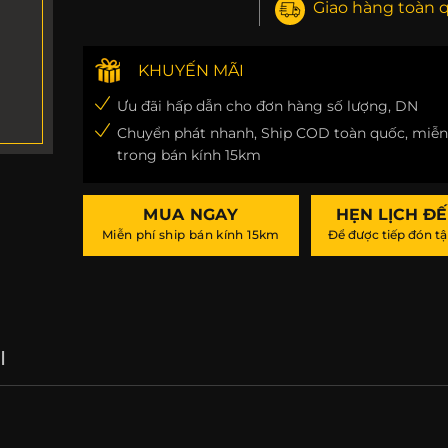
Giao hàng toàn 
KHUYẾN MÃI
Ưu đãi hấp dẫn cho đơn hàng số lượng, DN
Chuyển phát nhanh, Ship COD toàn quốc, miễn
trong bán kính 15km
MUA NGAY
HẸN LỊCH Đ
Miễn phí ship bán kính 15km
Để được tiếp đón tậ
I