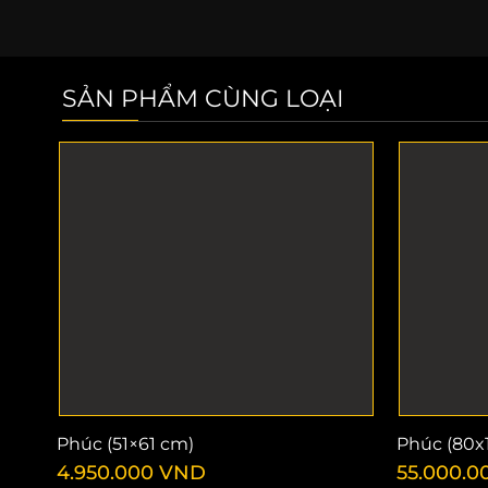
SẢN PHẨM CÙNG LOẠI
Phúc (51×61 cm)
Phúc (80x
4.950.000
VND
55.000.0