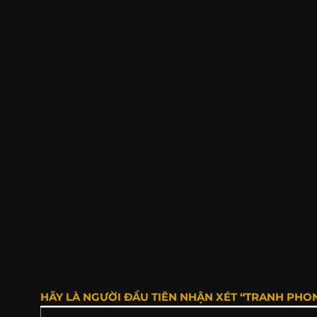
HÃY LÀ NGƯỜI ĐẦU TIÊN NHẬN XÉT “TRANH PHO