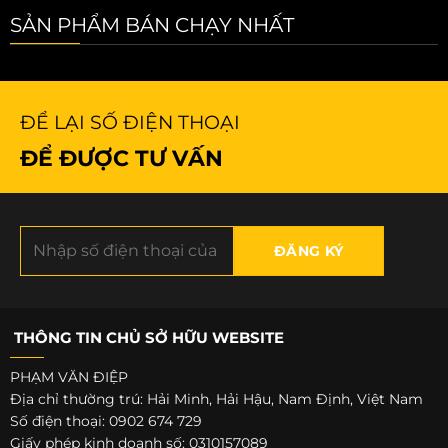
SẢN PHẨM BÁN CHẠY NHẤT
ĐỂ LẠI SỐ ĐIỆN THOẠI
ĐỂ ĐƯỢC TƯ VẤN
THÔNG TIN CHỦ SỞ HỮU WEBSITE
PHẠM VĂN ĐIỆP
Địa chỉ thường trú: Hải Minh, Hải Hậu, Nam Định, Việt Nam
Số điện thoại: 0902 674 729
Giấy phép kinh doanh số: 0310157089