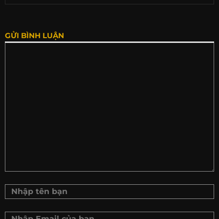
GỬI BÌNH LUẬN