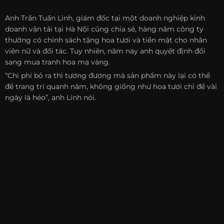
Anh Trần Tuấn Linh, giám đốc tại một doanh nghiệp kinh
doanh vận tải tại Hà Nội cũng chia sẻ, hàng năm công ty
thường có chính sách tặng hoa tươi và tiền mặt cho nhân
viên nữ và đối tác. Tuy nhiên, năm nay anh quyết định đổi
sang mua tranh hoa mạ vàng.
“Chi phí bỏ ra thì tương đương mà sản phẩm này lại có thể
để trang trí quanh năm, không giống như hoa tươi chỉ để vài
ngày là héo”, anh Linh nói.