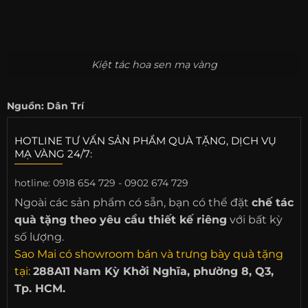
Kiệt tác hoa sen mạ vàng
Nguồn: Dân Trí
HOTLINE TƯ VẤN SẢN PHẨM QUÀ TẶNG, DỊCH VỤ
MẠ VÀNG 24/7:
hotline:
0918 654 729 - 0902 674 729
Ngoài các sản phẩm có sẵn, bạn có thể đặt
chế tác
quà tặng theo yêu cầu thiết kế riêng
với bất kỳ
số lượng.
Sao Mai có showroom bán và trưng bày quà tặng
tại:
288A11 Nam Kỳ Khởi Nghĩa, phường 8, Q3,
Tp. HCM.