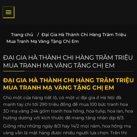
Bỏ
qua
nội
dung
Trang chủ
/
Đại Gia Hà Thành Chi Hàng Trăm Triệu
Mua Tranh Mạ Vàng Tặng Chị Em
ĐẠI GIA HÀ THÀNH CHI HÀNG TRĂM TRIỆU
MUA TRANH MẠ VÀNG TẶNG CHỊ EM
ĐẠI GIA HÀ THÀNH CHI HÀNG TRĂM TRIỆU
MUA TRANH MẠ VÀNG TẶNG CHỊ EM
Chủ một cửa hàng tiết lộ, có một vị đại gia ở Hà Nội đã
mạnh tay chi tới 290 triệu đồng để mua 100 bức tranh hoa
3D mạ vàng 24k gồm tranh hoa hồng, hoa tulip, hoa lan, hoa
hướng dương với kích thước để mang tặng nhân dịp 8/3.
Giống như những ngày 8/3 hay 14/2 mọi năm, hoa hồng mạ
vàng vẫn là mặt hàng được nhiều người lựa chọn. Trên thị