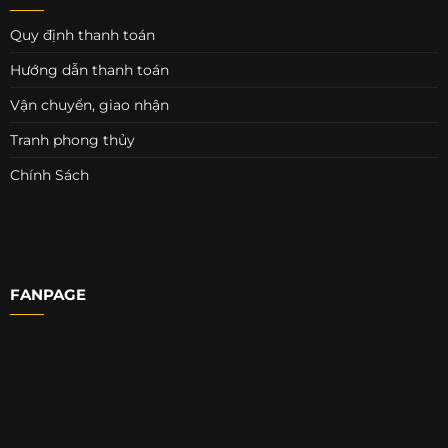
Quy định thanh toán
Hướng dẫn thanh toán
Vận chuyển, giao nhận
Tranh phong thủy
Chính Sách
FANPAGE