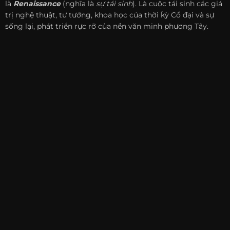
là
Renaissance
(nghĩa là
sự tái sinh
). Là cuộc tái sinh các giá
trị nghệ thuật, tư tưởng, khoa học của thời ḱỳ Cổ đại và sự
sống lại, phát triển rực rỡ của nền văn minh phương Tây.