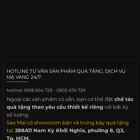
HOTLINE TƯ VẤN SẢN PHẨM QUÀ TẶNG, DỊCH VỤ
MẠ VÀNG 24/7:
hotline:
0918 654 729 - 0902 674 729
Ngoài các sản phẩm có sẵn, bạn có thể đặt
chế tác
quà tặng theo yêu cầu thiết kế riêng
với bất kỳ
số lượng.
Sao Mai có showroom bán và trưng bày quà tặng
tại:
288A11 Nam Kỳ Khởi Nghĩa, phường 8, Q3,
Tp. HCM.