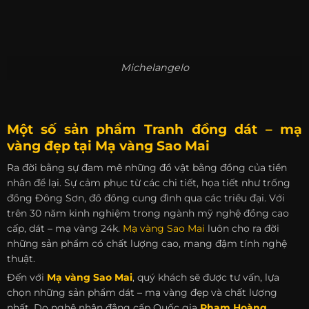
Michelangelo
Một số sản phẩm Tranh đồng dát – mạ
vàng đẹp tại Mạ vàng Sao Mai
Ra đời bằng sự đam mê những đồ vật bằng đồng của tiền
nhân để lại. Sự cảm phục từ các chi tiết, họa tiết như trống
đồng Đông Sơn, đồ đồng cung đình qua các triều đại. Với
trên 30 năm kinh nghiệm trong ngành mỹ nghệ đồng cao
cấp, dát – mạ vàng 24k.
Mạ vàng Sao Mai
luôn cho ra đời
những sản phẩm có chất lượng cao, mang đậm tính nghệ
thuật.
Đến với
Mạ vàng Sao Mai
, quý khách sẽ được tư vấn, lựa
chọn những sản phẩm dát – mạ vàng đẹp và chất lượng
nhất. Do nghệ nhân đẳng cấp Quốc gia
Phạm Hoàng