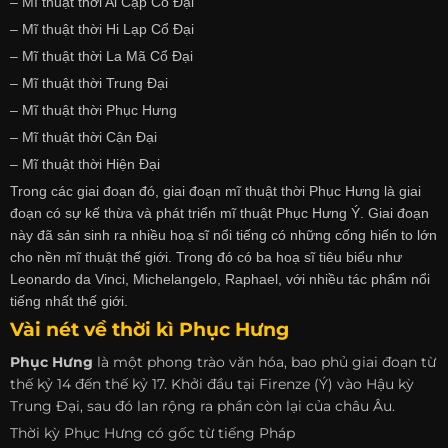
– Mĩ thuật thời Ai Cập Cổ Đại
– Mĩ thuật thời Hi Lạp Cổ Đại
– Mĩ thuật thời La Mã Cổ Đại
– Mĩ thuật thời Trung Đại
– Mĩ thuật thời Phục Hưng
– Mĩ thuật thời Cận Đại
– Mĩ thuật thời Hiện Đại
Trong các giai đoạn đó, giai đoạn mĩ thuật thời Phục Hưng là giai
đoạn có sự kế thừa và phát triển mĩ thuật Phục Hưng Ý. Giai đoạn
này đã sản sinh ra nhiều hoạ sĩ nổi tiếng có những cống hiến to lớn
cho nền mĩ thuật thế giới. Trong đó có ba hoạ sĩ tiêu biểu như
Leonardo da Vinci, Michelangelo, Raphael, với nhiều tác phẩm nổi
tiếng nhất thế giới.
Vài nét về thời kì Phục Hưng
Phục Hưng
là một phong trào văn hóa, bao phủ giai đoạn từ
thế kỷ 14 đến thế kỷ 17. Khởi đầu tại Firenze (Ý) vào Hậu kỳ
Trung Đại, sau đó lan rộng ra phần còn lại của châu Âu.
Thời kỳ Phục Hưng có gốc từ tiếng Pháp