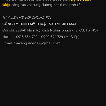
Điệp
sáng tác với từng đường nét tỉ mỉ, tinh xảo.
HÃY LIÊN HỆ VỚI CHÚNG TÔI
CÔNG TY TNHH MỸ THUẬT SX TM SAO MAI
Địa chỉ: 288A11 Nam Kỳ Khởi Nghĩa, phường 8, Q3, Tp. HCM
Hotline: 0918 654 729 – 0902 674 729 (Mr.Điệp)
Email: mavangsaomai@gmail.com