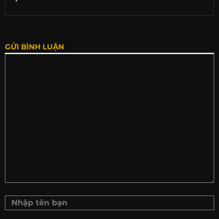
GỬI BÌNH LUẬN