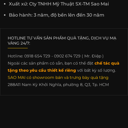
Xuất xứ: Cty TNHH Mỹ Thuật SX-TM Sao Mai
Bảo hành: 3 năm, độ bền lên đến 30 năm
HOTLINE TƯ VẤN SẢN PHẨM QUÀ TẶNG, DỊCH VỤ MẠ
VÀNG 24/7:
Hotline: 0918 654 729 - 0902 674 729 ( Mr. Điệp )
Ngoài các sản phẩm có sẵn, bạn có thể đặt
chế tác quà
tặng theo yêu cầu thiết kế riêng
với bất kỳ số lượng.
SAO MAI có showroom bán và trưng bày quà tặng
288A11 Nam Kỳ Khởi Nghĩa, phường 8, Q3, Tp. HCM