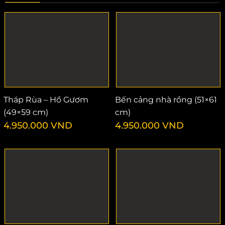
Tháp Rùa – Hồ Gươm
Bến cảng nhà rồng (51×61
(49×59 cm)
cm)
4.950.000
VND
4.950.000
VND