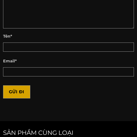
Tên*
Email*
SẢN PHẨM CÙNG LOẠI