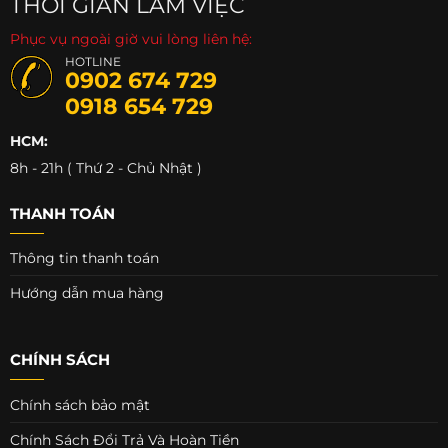
THỜI GIAN LÀM VIỆC
Phục vụ ngoài giờ vui lòng liên hệ:
HOTLINE
0902 674 729
0918 654 729
HCM:
8h - 21h ( Thứ 2 - Chủ Nhật )
THANH TOÁN
Thông tin thanh toán
Hướng dẫn mua hàng
CHÍNH SÁCH
Chính sách bảo mật
Chính Sách Đổi Trả Và Hoàn Tiền