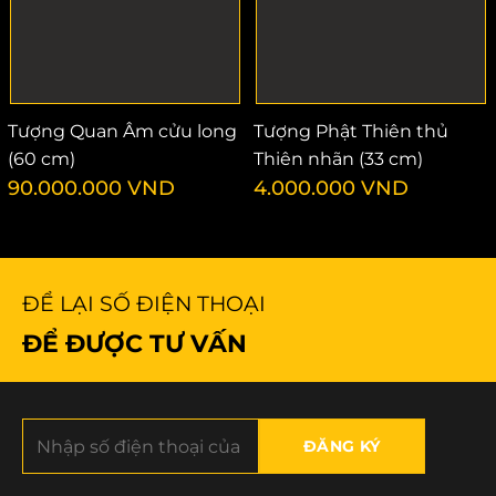
Tượng Quan Âm cửu long
Tượng Phật Thiên thủ
(60 cm)
Thiên nhãn (33 cm)
90.000.000
VND
4.000.000
VND
ĐỂ LẠI SỐ ĐIỆN THOẠI
ĐỂ ĐƯỢC TƯ VẤN