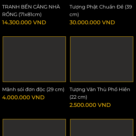
TRANH BẾN CẢNG NHÀ
Tượng Phật Chuẩn Đề (39
RỒNG (71x81cm)
cm)
14.300.000
VND
30.000.000
VND
Mãnh sói đơn độc (29 cm)
Tượng Văn Thù Phổ Hiền
4.000.000
VND
(22 cm)
2.500.000
VND