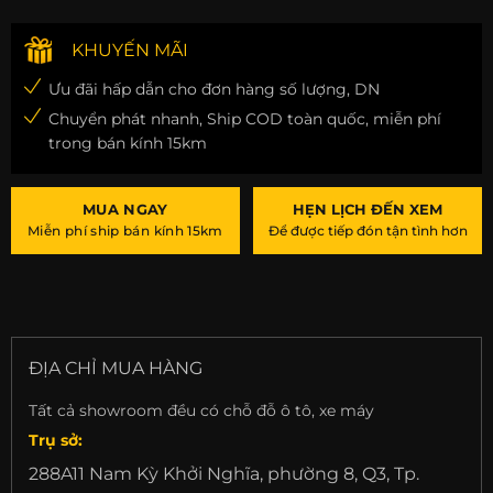
KHUYẾN MÃI
Ưu đãi hấp dẫn cho đơn hàng số lượng, DN
Chuyển phát nhanh, Ship COD toàn quốc, miễn phí
trong bán kính 15km
MUA NGAY
HẸN LỊCH ĐẾN XEM
Miễn phí ship bán kính 15km
Để được tiếp đón tận tình hơn
ĐỊA CHỈ MUA HÀNG
Tất cả showroom đều có chỗ đỗ ô tô, xe máy
Trụ sở:
288A11 Nam Kỳ Khởi Nghĩa, phường 8, Q3, Tp.