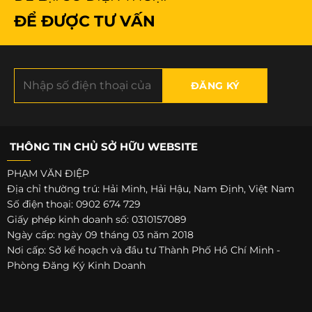
ĐỂ ĐƯỢC TƯ VẤN
THÔNG TIN CHỦ SỞ HỮU WEBSITE
PHẠM VĂN ĐIỆP
Địa chỉ thường trú: Hải Minh, Hải Hậu, Nam Định, Việt Nam
Số điện thoại: 0902 674 729
Giấy phép kinh doanh số: 0310157089
Ngày cấp: ngày 09 tháng 03 năm 2018
Nơi cấp: Sở kế hoạch và đầu tư Thành Phố Hồ Chí Minh -
Phòng Đăng Ký Kinh Doanh