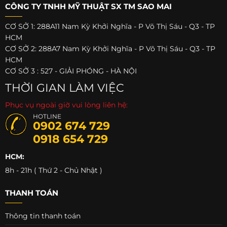
CÔNG TY TNHH MỸ THUẬT SX TM SAO MAI
CƠ SỞ 1: 288A11 Nam Kỳ Khởi Nghĩa - P Võ Thị Sáu - Q3 - TP
HCM
CƠ SỞ 2: 288A7 Nam Kỳ Khởi Nghĩa - P Võ Thị Sáu - Q3 - TP
HCM
CƠ SỞ 3 : 527 - GIẢI PHÓNG - HÀ NỘI
THỜI GIAN LÀM VIỆC
Phục vụ ngoài giờ vui lòng liên hệ:
HOTLINE
0902 674 729
0918 654 729
HCM:
8h - 21h ( Thứ 2 - Chủ Nhật )
THANH TOÁN
Thông tin thanh toán