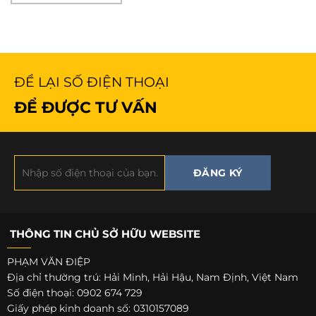
ĐỂ LẠI SỐ ĐIỆN THOẠI
ĐỂ ĐƯỢC TƯ VẤN
THÔNG TIN CHỦ SỞ HỮU WEBSITE
PHẠM VĂN ĐIỆP
Địa chỉ thường trú: Hải Minh, Hải Hậu, Nam Định, Việt Nam
Số điện thoại: 0902 674 729
Giấy phép kinh doanh số: 0310157089