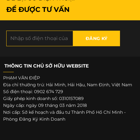
ĐỂ ĐƯỢC TƯ VẤN
THÔNG TIN CHỦ SỞ HỮU WEBSITE
PHẠM VĂN ĐIỆP
Địa chỉ thường trú: Hải Minh, Hải Hậu, Nam Định, Việt Nam
Số điện thoại: 0902 674 729
Giấy phép kinh doanh số: 0310157089
Ngày cấp: ngày 09 tháng 03 năm 2018
Nơi cấp: Sở kế hoạch và đầu tư Thành Phố Hồ Chí Minh -
Phòng Đăng Ký Kinh Doanh