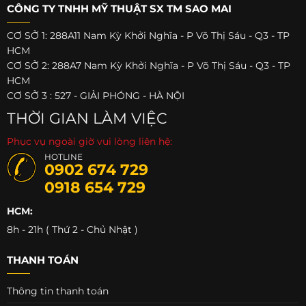
CÔNG TY TNHH MỸ THUẬT SX TM SAO MAI
CƠ SỞ 1: 288A11 Nam Kỳ Khởi Nghĩa - P Võ Thị Sáu - Q3 - TP
HCM
CƠ SỞ 2: 288A7 Nam Kỳ Khởi Nghĩa - P Võ Thị Sáu - Q3 - TP
HCM
CƠ SỞ 3 : 527 - GIẢI PHÓNG - HÀ NỘI
THỜI GIAN LÀM VIỆC
Phục vụ ngoài giờ vui lòng liên hệ:
HOTLINE
0902 674 729
0918 654 729
HCM:
8h - 21h ( Thứ 2 - Chủ Nhật )
THANH TOÁN
Thông tin thanh toán