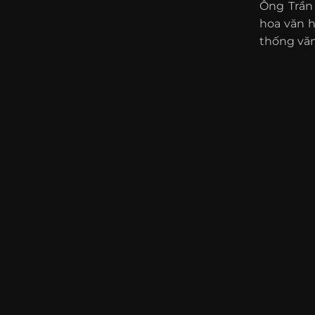
Ông Trần
hoa văn 
thống văn