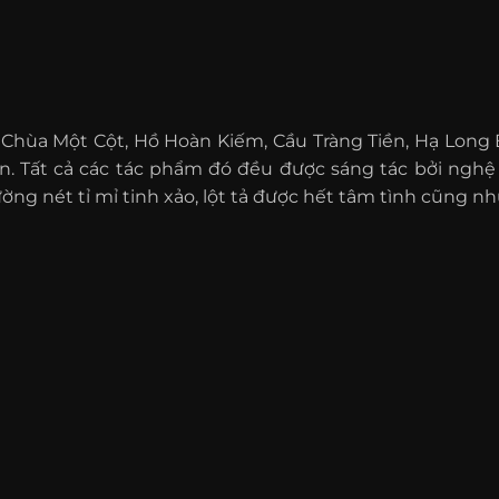
Chùa Một Cột, Hồ Hoàn Kiếm, Cầu Tràng Tiền, Hạ Long 
n. Tất cả các tác phẩm đó đều được sáng tác bởi ngh
ng nét tỉ mỉ tinh xảo, lột tả được hết tâm tình cũng nh