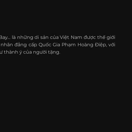
Bay… là những di sản của Việt Nam được thế giới
ệ nhân đẳng cấp Quốc Gia Phạm Hoàng Điệp, với
ư thành ý của người tặng.