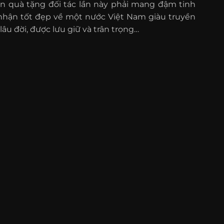
quà tặng đối tác lần này phải mang đậm tinh
hận tốt đẹp về một nước Việt Nam giàu truyền
âu đời, được lưu giữ và trân trọng…