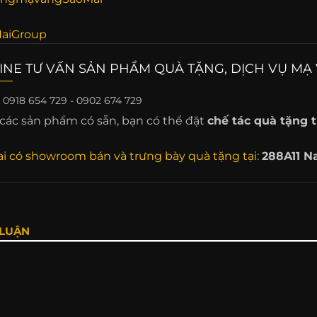
aiGroup
INE TƯ VẤN SẢN PHẨM QUÀ TẶNG, DỊCH VỤ MẠ 
:
0918 654 729 - 0902 674 729
các sản phẩm có sẵn, bạn có thể đặt
chế tác quà tặng t
i có showroom bán và trưng bày quà tặng tại:
288A11 N
 LUẬN