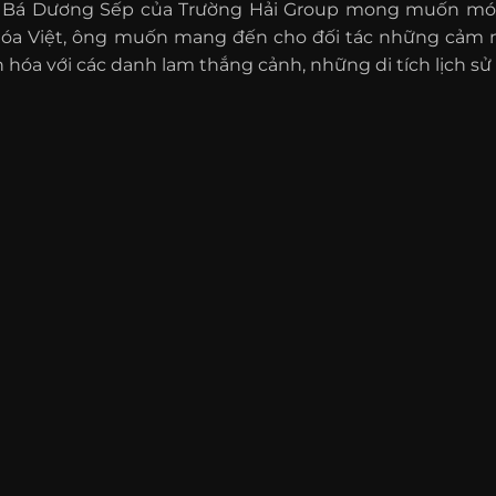
 Bá Dương Sếp của Trường Hải Group mong muốn món 
hóa Việt, ông muốn mang đến cho đối tác những cảm n
 hóa với các danh lam thắng cảnh, những di tích lịch sử l