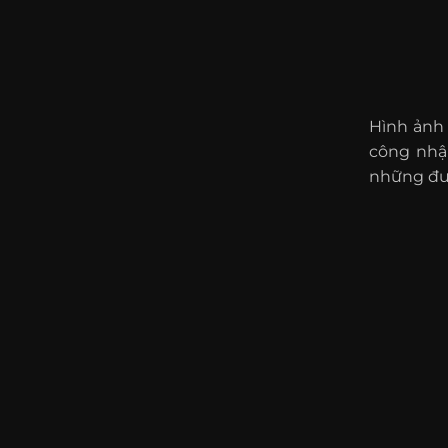
Hình ảnh 
công nhậ
những đườ