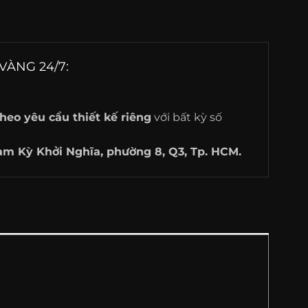
VÀNG 24/7:
heo yêu cầu thiết kế riêng
với bất kỳ số
am Kỳ Khởi Nghĩa, phường 8, Q3, Tp. HCM.