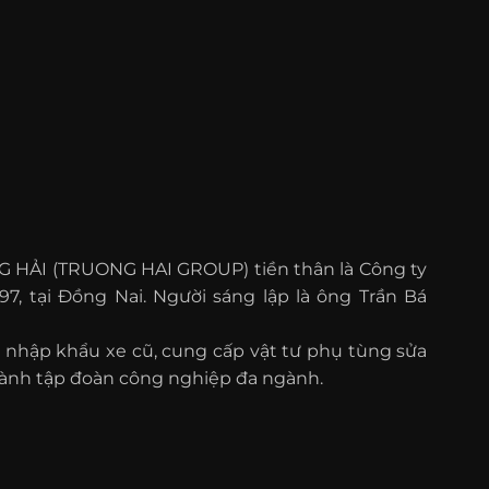
G HẢI (TRUONG HAI GROUP) tiền thân là Công ty
7, tại Đồng Nai. Người sáng lập là ông Trần Bá
n nhập khẩu xe cũ, cung cấp vật tư phụ tùng sửa
thành tập đoàn công nghiệp đa ngành.