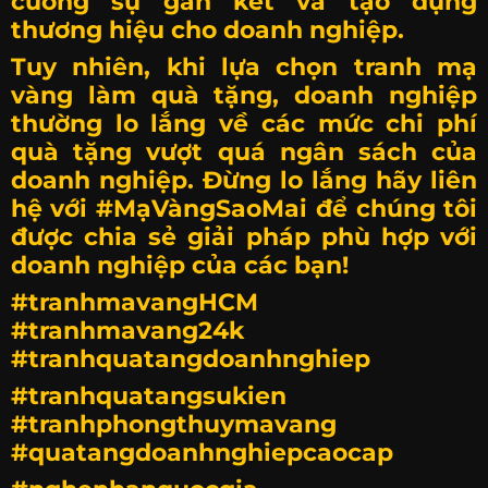
cường sự gắn kết và tạo dựng
thương hiệu cho doanh nghiệp.
Tuy nhiên, khi lựa chọn tranh mạ
vàng làm quà tặng, doanh nghiệp
thường lo lắng về các mức chi phí
quà tặng vượt quá ngân sách của
doanh nghiệp. Đừng lo lắng hãy liên
hệ với
#MạVàngSaoMai
để chúng tôi
được chia sẻ giải pháp phù hợp với
doanh nghiệp của các bạn!
#tranhmavangHCM
#tranhmavang24k
#tranhquatangdoanhnghiep
#tranhquatangsukien
#tranhphongthuymavang
#quatangdoanhnghiepcaocap