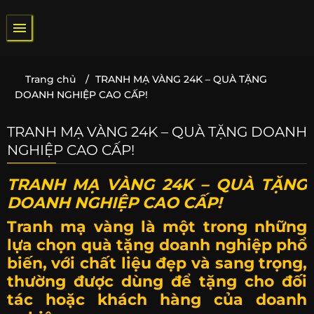
Bỏ
qua
nội
dung
Trang chủ
/
TRANH MẠ VÀNG 24K – QUÀ TẶNG
DOANH NGHIỆP CAO CẤP!
TRANH MẠ VÀNG 24K – QUÀ TẶNG DOANH
NGHIỆP CAO CẤP!
TRANH MẠ VÀNG 24K – QUÀ TẶNG
DOANH NGHIỆP CAO CẤP!
Tranh mạ vàng là một trong những
lựa chọn quà tặng doanh nghiệp phổ
biến, với chất liệu đẹp và sang trọng,
thường được dùng để tặng cho đối
tác hoặc khách hàng của doanh