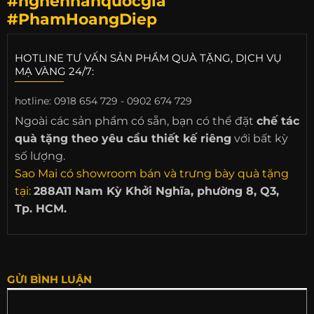
#nghenhanquocgia
#PhamHoangDiep
HOTLINE TƯ VẤN SẢN PHẨM QUÀ TẶNG, DỊCH VỤ
MẠ VÀNG 24/7:
hotline:
0918 654 729 - 0902 674 729
Ngoài các sản phẩm có sẵn, bạn có thể đặt
chế tác
quà tặng theo yêu cầu thiết kế riêng
với bất kỳ
số lượng.
Sao Mai có showroom bán và trưng bày quà tặng
tại:
288A11 Nam Kỳ Khởi Nghĩa, phường 8, Q3,
Tp. HCM.
GỬI BÌNH LUẬN