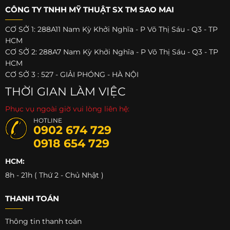
CÔNG TY TNHH MỸ THUẬT SX TM SAO MAI
CƠ SỞ 1: 288A11 Nam Kỳ Khởi Nghĩa - P Võ Thị Sáu - Q3 - TP
HCM
CƠ SỞ 2: 288A7 Nam Kỳ Khởi Nghĩa - P Võ Thị Sáu - Q3 - TP
HCM
CƠ SỞ 3 : 527 - GIẢI PHÓNG - HÀ NỘI
THỜI GIAN LÀM VIỆC
Phục vụ ngoài giờ vui lòng liên hệ:
HOTLINE
0902 674 729
0918 654 729
HCM:
8h - 21h ( Thứ 2 - Chủ Nhật )
THANH TOÁN
Thông tin thanh toán