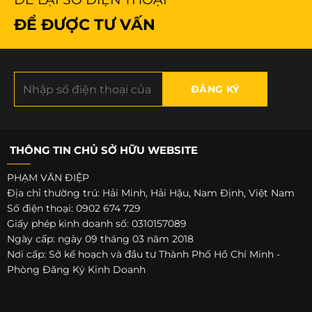
ĐỂ ĐƯỢC TƯ VẤN
THÔNG TIN CHỦ SỞ HỮU WEBSITE
PHẠM VĂN ĐIỆP
Địa chỉ thường trú: Hải Minh, Hải Hậu, Nam Định, Việt Nam
Số điện thoại: 0902 674 729
Giấy phép kinh doanh số: 0310157089
Ngày cấp: ngày 09 tháng 03 năm 2018
Nơi cấp: Sở kế hoạch và đầu tư Thành Phố Hồ Chí Minh -
Phòng Đăng Ký Kinh Doanh