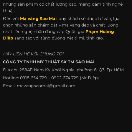
những sản phẩm có chất lượng cao, mang đậm tính nghệ
thuật.
Đến với
Mạ vàng Sao Mai
, quý khách sẽ được tư vấn, lựa
chọn những sản phẩm dát – mạ vàng đẹp và chất lượng
nhất. Do nghệ nhân đẳng cấp Quốc gia
Phạm Hoàng
Điệp
sáng tác với từng đường nét tỉ mỉ, tinh xảo.
HÃY LIÊN HỆ VỚI CHÚNG TÔI
CÔNG TY TNHH MỸ THUẬT SX TM SAO MAI
Địa chỉ: 288A11 Nam Kỳ Khởi Nghĩa, phường 8, Q3, Tp. HCM
Hotline: 0918 654 729 – 0902 674 729 (Mr.Điệp)
Email: mavangsaomai@gmail.com