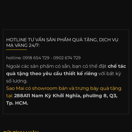
HOTLINE TƯ VẤN SẢN PHẨM QUÀ TẶNG, DỊCH VỤ
MẠ VÀNG 24/7:
hotline:
0918 654 729 - 0902 674 729
Ngoài các sản phẩm có sẵn, bạn có thể đặt
chế tác
quà tặng theo yêu cầu thiết kế riêng
với bất kỳ
số lượng.
Sao Mai có showroom bán và trưng bày quà tặng
tại:
288A11 Nam Kỳ Khởi Nghĩa, phường 8, Q3,
Tp. HCM.