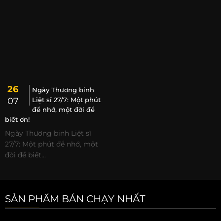
26
Ngày Thương binh
07
Liệt sĩ 27/7: Một phút
để nhớ, một đời để
biết ơn!
Ngày Thương binh Liệt sĩ
27/7: Một phút để nhớ, một
đời để biết...
SẢN PHẨM BÁN CHẠY NHẤT