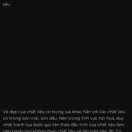
sâu.
Vẻ đẹp của chất liệu có trong lụa khác hẳn với các chất liệu
có trong sơn mài, sơn dầu. Nên trong lĩnh vực hội họa, duy
nhất tranh lụa được gọi tên theo đặc tính của chất liệu làm
nền tranh chứ không theo chất liệu vẽ lên trên nền đó. Có