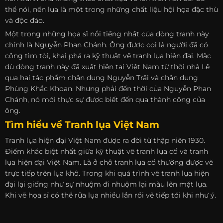
thể nói, nền lụa là một trong những chất liệu hội họa đặc thù
và độc đáo.
Một trong những họa sĩ nổi tiếng nhất của dòng tranh này
chính là Nguyễn Phan Chánh. Ông được coi là người đã có
công tìm tòi, khai phá ra kỹ thuật vẽ tranh lụa hiện đại. Mặc
dù dòng tranh này đã xuất hiện tại Việt Nam từ thời nhà Lê
qua hai tác phẩm chân dung Nguyễn Trãi và chân dung
Phùng Khắc Khoan. Nhưng phải đến thời của Nguyễn Phan
Chánh, nó mới thực sự được biết đến qua thành công của
ông.
Tìm hiểu về Tranh lụa Việt Nam
Tranh lụa hiện đại Việt Nam được ra đời từ thập niên 1930.
Điểm khác biệt nhất giữa kỹ thuật vẽ tranh lụa cổ và tranh
lụa hiện đại Việt Nam. Là ở chỗ tranh lụa cổ thường được vẽ
trực tiếp trên lụa khô. Trong khi quá trình vẽ tranh lụa hiện
đại lại giống như sự nhuộm đi nhuộm lại màu lên mặt lụa.
Khi vẽ họa sĩ có thể rửa lụa nhiều lần rồi vẽ tiếp tới khi như ý.