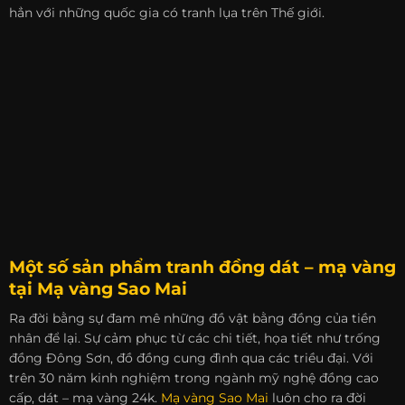
hẳn với những quốc gia có tranh lụa trên Thế giới.
Một số sản phẩm tranh đồng dát – mạ vàng
tại
Mạ vàng Sao Mai
Ra đời bằng sự đam mê những đồ vật bằng đồng của tiền
nhân để lại. Sự cảm phục từ các chi tiết, họa tiết như trống
đồng Đông Sơn, đồ đồng cung đình qua các triều đại. Với
trên 30 năm kinh nghiệm trong ngành mỹ nghệ đồng cao
cấp, dát – mạ vàng 24k.
Mạ vàng Sao Mai
luôn cho ra đời