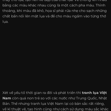
bằng các màu khác nhau cũng là một cách pha màu. Thỉnh
thoảng, khi màu đã khô, họa sĩ phải rửa nhẹ cho sạch những
chất bẩn nổi lên mặt lụa và để cho màu ngấm vào từng thớ
lụa.
Xét về yếu tố thời gian ra đời và phát triển thì
tranh lụa Việt
Nam
còn quá non trẻ so với các nước như Trung Quốc, Nhật
Bản. Thế nhưng tranh lụa Việt Nam lại có bản sắc rất riêng,
về kĩ thuật vẽ, tạo hình cũng như cách sử dụng màu sắc khác