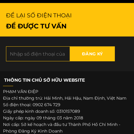
ĐỂ LẠI SỐ ĐIỆN THOẠI
ĐỂ ĐƯỢC TƯ VẤN
THÔNG TIN CHỦ SỞ HỮU WEBSITE
PHẠM VĂN ĐIỆP
Địa chỉ thường trú: Hải Minh, Hải Hậu, Nam Định, Việt Nam
Số điện thoại: 0902 674 729
Giấy phép kinh doanh số: 0310157089
Ngày cấp: ngày 09 tháng 03 năm 2018
Nơi cấp: Sở kế hoạch và đầu tư Thành Phố Hồ Chí Minh -
Phòng Đăng Ký Kinh Doanh