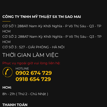
CÔNG TY TNHH MỸ THUẬT SX TM SAO MAI
CƠ SỞ 1: 288A11 Nam Kỳ Khởi Nghĩa - P Võ Thị Sáu - Q3 - TP
HCM
CƠ SỞ 2: 288A7 Nam Kỳ Khởi Nghĩa - P Võ Thị Sáu - Q3 - TP
HCM
CƠ SỞ 3 : 527 - GIẢI PHÓNG - HÀ NỘI
THỜI GIAN LÀM VIỆC
Phục vụ ngoài giờ vui lòng liên hệ:
HOTLINE
0902 674 729
0918 654 729
HCM:
8h - 21h ( Thứ 2 - Chủ Nhật )
THANH TOÁN