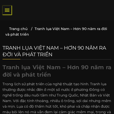
Bỏ
qua
nội
dung
Trang chủ
/
Tranh lụa Việt Nam – Hơn 90 năm ra đời
và phát triển
TRANH LỤA VIỆT NAM – HƠN 90 NĂM RA
ĐỜI VÀ PHÁT TRIỂN
Tranh lụa Việt Nam – Hơn 90 năm ra
đời và phát triển
Trong lịch sử phát triển của nghệ thuật tạo hình. Tranh lụa
thường được nhắc đến ở một số nước ở phương Đông có
nghề trồng dâu nuôi tằm như Trung Quốc, Nhật Bản và Việt
Nam. Với đặc tính thoáng, nhiều ô trống, sợi dai nhưng mềm
và mịn. Lụa có độ thấm hút tốt, khó phai và chấp nhận được
màu bôi lên nó mà vẫn đem lại cảm giác mềm mại, trong và