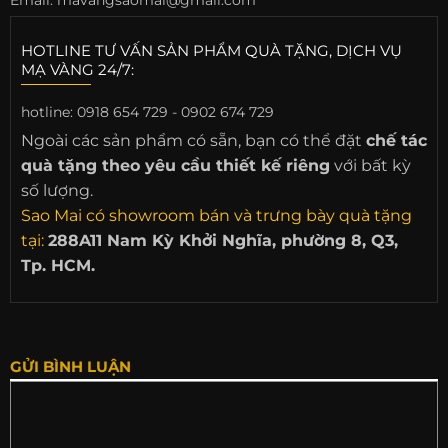
HOTLINE TƯ VẤN SẢN PHẨM QUÀ TẶNG, DỊCH VỤ
MẠ VÀNG 24/7:
hotline:
0918 654 729 - 0902 674 729
Ngoài các sản phẩm có sẵn, bạn có thể đặt
chế tác
quà tặng theo yêu cầu thiết kế riêng
với bất kỳ
số lượng.
Sao Mai có showroom bán và trưng bày quà tặng
tại:
288A11 Nam Kỳ Khởi Nghĩa, phường 8, Q3,
Tp. HCM.
GỬI BÌNH LUẬN