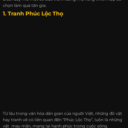
chọn làm quà tân gia.
1. Tranh Phúc Lộc Thọ
Từ lâu trong văn hóa dân gian của người Việt, những đồ vật
hay tranh vẽ có liên quan đến “Phúc Lộc Thọ”, luôn là những
vật may mắn, mang lại hạnh phúc trong cuộc sống.