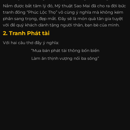
Nắm được bắt tâm lý đó, Mỹ thuật Sao Mai đã cho ra đời bức
tranh đồng “Phúc Lộc Thọ” vô cùng ý nghĩa mà không kém
phần sang trọng, đẹp mắt. Đây sẽ là món quà tân gia tuyệt
vời để quý khách dành tặng người thân, bạn bè của mình.
2. Tranh Phát tài
Với hai câu thơ đầy ý nghĩa:
“Mua bán phát tài thông bốn biển
Làm ăn thịnh vượng nối ba sông”