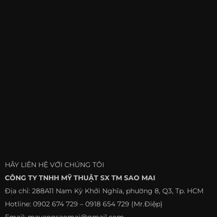
HÃY LIÊN HỆ VỚI CHÚNG TÔI
CÔNG TY TNHH MỸ THUẬT SX TM SAO MAI
Địa chỉ: 288A11 Nam Kỳ Khởi Nghĩa, phường 8, Q3, Tp. HCM
Hotline: 0902 674 729 – 0918 654 729 (Mr.Điệp)
Email: mavangsaomai@gmail.com