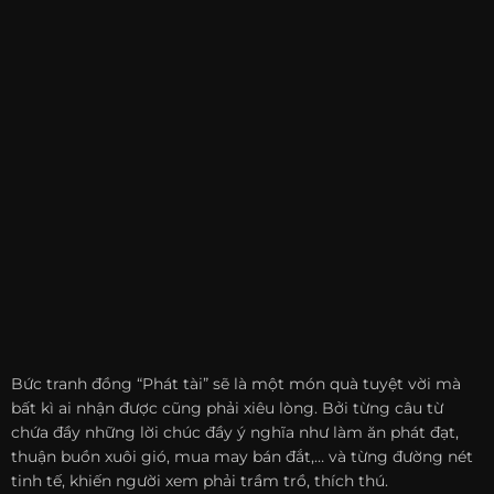
Bức tranh đồng “Phát tài” sẽ là một món quà tuyệt vời mà
bất kì ai nhận được cũng phải xiêu lòng. Bởi từng câu từ
chứa đầy những lời chúc đầy ý nghĩa như làm ăn phát đạt,
thuận buồn xuôi gió, mua may bán đắt,… và từng đường nét
tinh tế, khiến người xem phải trầm trồ, thích thú.