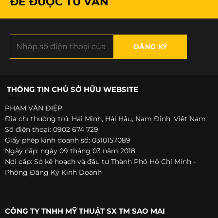
ĐỂ ĐƯỢC TƯ VẤN
THÔNG TIN CHỦ SỞ HỮU WEBSITE
PHẠM VĂN ĐIỆP
Địa chỉ thường trú: Hải Minh, Hải Hậu, Nam Định, Việt Nam
Số điện thoại: 0902 674 729
Giấy phép kinh doanh số: 0310157089
Ngày cấp: ngày 09 tháng 03 năm 2018
Nơi cấp: Sở kế hoạch và đầu tư Thành Phố Hồ Chí Minh -
Phòng Đăng Ký Kinh Doanh
CÔNG TY TNHH MỸ THUẬT SX TM SAO MAI