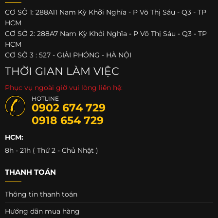
CƠ SỞ 1: 288A11 Nam Kỳ Khởi Nghĩa - P Võ Thị Sáu - Q3 - TP
HCM
CƠ SỞ 2: 288A7 Nam Kỳ Khởi Nghĩa - P Võ Thị Sáu - Q3 - TP
HCM
CƠ SỞ 3 : 527 - GIẢI PHÓNG - HÀ NỘI
THỜI GIAN LÀM VIỆC
Phục vụ ngoài giờ vui lòng liên hệ:
HOTLINE
0902 674 729
0918 654 729
HCM:
8h - 21h ( Thứ 2 - Chủ Nhật )
THANH TOÁN
Thông tin thanh toán
Hướng dẫn mua hàng