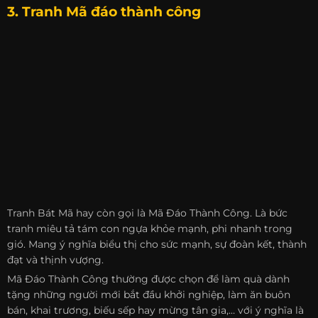
3. Tranh Mã đáo thành công
Tranh Bát Mã hay còn gọi là Mã Đáo Thành Công. Là bức
tranh miêu tả tám con ngựa khỏe mạnh, phi nhanh trong
gió. Mang ý nghĩa biểu thị cho sức mạnh, sự đoàn kết, thành
đạt và thịnh vượng.
Mã Đáo Thành Công thường được chọn để làm quà dành
tặng những người mới bắt đầu khởi nghiệp, làm ăn buôn
bán, khai trương, biếu sếp hay mừng tân gia,… với ý nghĩa là