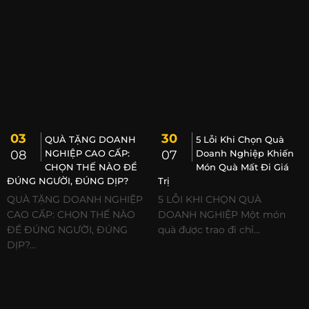
03
30
QUÀ TẶNG DOANH
5 Lỗi Khi Chọn Quà
08
NGHIỆP CAO CẤP:
07
Doanh Nghiệp Khiến
CHỌN THẾ NÀO ĐỂ
Món Quà Mất Đi Giá
ĐÚNG NGƯỜI, ĐÚNG DỊP?
Trị
QUÀ TẶNG DOANH NGHIỆP
5 LỖI KHI CHỌN QUÀ
CAO CẤP: CHỌN THẾ NÀO
DOANH NGHIỆP Một món
ĐỂ ĐÚNG NGƯỜI, ĐÚNG
quà được trao đi chỉ...
DỊP?...