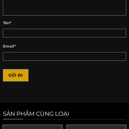
Tên*
Email*
SẢN PHẨM CÙNG LOẠI