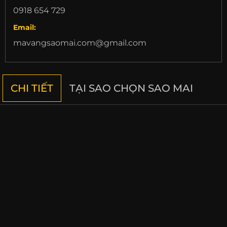
0918 654 729
Email:
mavangsaomai.com@gmail.com
CHI TIẾT
TẠI SAO CHỌN SAO MAI