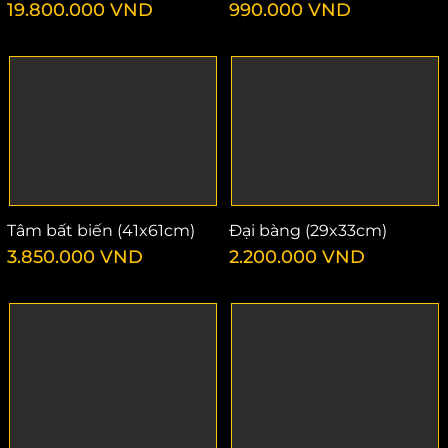
19.800.000
VND
990.000
VND
Tâm bất biến (41x61cm)
Đại bàng (29x33cm)
3.850.000
VND
2.200.000
VND