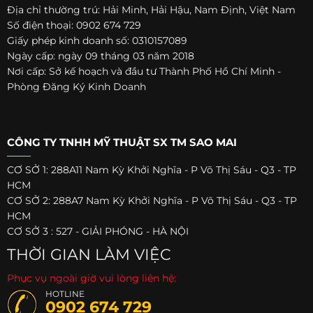
Địa chỉ thường trú: Hải Minh, Hải Hậu, Nam Định, Việt Nam
Số điện thoại: 0902 674 729
Giấy phép kinh doanh số: 0310157089
Ngày cấp: ngày 09 tháng 03 năm 2018
Nơi cấp: Sở kế hoạch và đầu tư Thành Phố Hồ Chí Minh -
Phòng Đăng Ký Kinh Doanh
CÔNG TY TNHH MỸ THUẬT SX TM SAO MAI
CƠ SỞ 1: 288A11 Nam Kỳ Khởi Nghĩa - P Võ Thị Sáu - Q3 - TP
HCM
CƠ SỞ 2: 288A7 Nam Kỳ Khởi Nghĩa - P Võ Thị Sáu - Q3 - TP
HCM
CƠ SỞ 3 : 527 - GIẢI PHÓNG - HÀ NỘI
THỜI GIAN LÀM VIỆC
Phục vụ ngoài giờ vui lòng liên hệ:
HOTLINE
0902 674 729