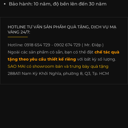
Bảo hành: 10 năm, độ bền lên đến 30 năm
HOTLINE TƯ VẤN SẢN PHẨM QUÀ TẶNG, DỊCH VỤ MẠ
VÀNG 24/7:
Hotline: 0918 654 729 - 0902 674 729 ( Mr. Điệp )
Ngoài các sản phẩm có sẵn, bạn có thể đặt
chế tác quà
tặng theo yêu cầu thiết kế riêng
với bất kỳ số lượng.
SAO MAI có showroom bán và trưng bày quà tặng
288A11 Nam Kỳ Khởi Nghĩa, phường 8, Q3, Tp. HCM