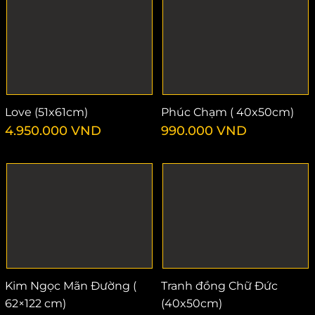
Love (51x61cm)
Phúc Chạm ( 40x50cm)
4.950.000
VND
990.000
VND
Kim Ngọc Mãn Đường (
Tranh đồng Chữ Đức
62×122 cm)
(40x50cm)