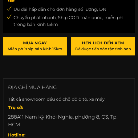
Ưu đãi hấp dẫn cho đơn hàng số lượng, DN
Chuyển phát nhanh, Ship COD toàn quốc, miễn phí
trong bán kính 15km
MUA NGAY
HẸN LỊCH ĐẾN XEM
Miễn phí ship bán kính 15km
Để được tiếp đón tận tình hơn
ĐỊA CHỈ MUA HÀNG
Tất cả showroom đều có chỗ đỗ ô tô, xe máy
Trụ sở:
288A11 Nam Kỳ Khởi Nghĩa, phường 8, Q3, Tp.
HCM
Hotline: