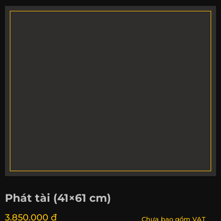
Phát tài (41×61 cm)
3.850.000 đ
Chưa bao gồm VAT