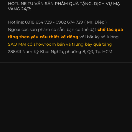
HOTLINE TƯ VẤN SẢN PHẨM QUÀ TẶNG, DỊCH VỤ MẠ
VÀNG 24/7:
Hotline: 0918 654 729 - 0902 674 729 ( Mr. Điệp )
Ngoài các sản phẩm có sẵn, bạn có thể đặt
chế tác quà
tặng theo yêu cầu thiết kế riêng
với bất kỳ số lượng.
SAO MAI có showroom bán và trưng bày quà tặng
288A11 Nam Kỳ Khởi Nghĩa, phường 8, Q3, Tp. HCM