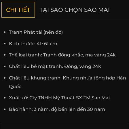
CHI TIẾT
TẠI SAO CHỌN SAO MAI
Tranh Phát tài (nền đỏ)
Kích thước: 41×61 cm
Thể loại tranh: Tranh đồng khắc, mạ vàng 24k
Chất liệu bề mặt tranh: Đồng, vàng 24k
Chất liệu khung tranh: Khung nhựa tổng hợp Hàn
Quốc
Xuất xứ: Cty TNHH Mỹ Thuật SX-TM Sao Mai
Bảo hành: 3 năm, độ bền lên đến 30 năm