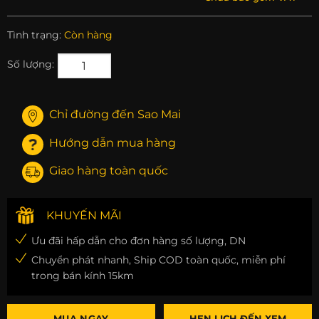
Tình trạng:
Còn hàng
Số lượng:
Chỉ đường đến Sao Mai
Hướng dẫn mua hàng
Giao hàng toàn quốc
KHUYẾN MÃI
Ưu đãi hấp dẫn cho đơn hàng số lượng, DN
Chuyển phát nhanh, Ship COD toàn quốc, miễn phí
trong bán kính 15km
MUA NGAY
HẸN LỊCH ĐẾN XEM