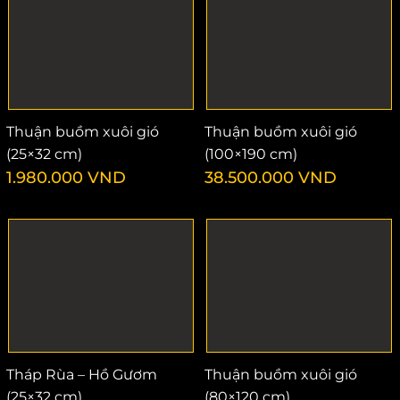
Thuận buồm xuôi gió
Thuận buồm xuôi gió
(25×32 cm)
(100×190 cm)
1.980.000
VND
38.500.000
VND
Tháp Rùa – Hồ Gươm
Thuận buồm xuôi gió
(25×32 cm)
(80×120 cm)