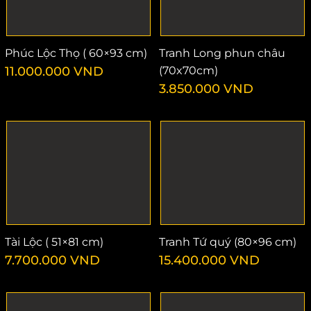
Phúc Lộc Thọ ( 60×93 cm)
Tranh Long phun châu
11.000.000
VND
(70x70cm)
3.850.000
VND
Tài Lộc ( 51×81 cm)
Tranh Tứ quý (80×96 cm)
7.700.000
VND
15.400.000
VND