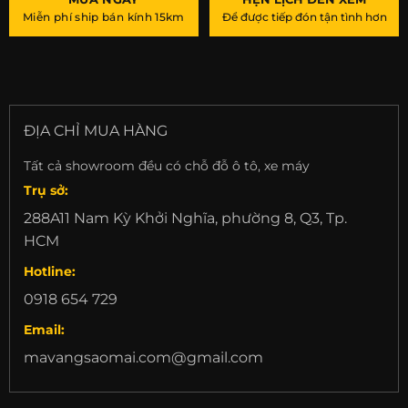
Miễn phí ship bán kính 15km
Để được tiếp đón tận tình hơn
ĐỊA CHỈ MUA HÀNG
Tất cả showroom đều có chỗ đỗ ô tô, xe máy
Trụ sở:
288A11 Nam Kỳ Khởi Nghĩa, phường 8, Q3, Tp.
HCM
Hotline:
0918 654 729
Email:
mavangsaomai.com@gmail.com