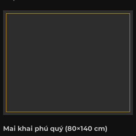
Mai khai phú quý (80×140 cm)