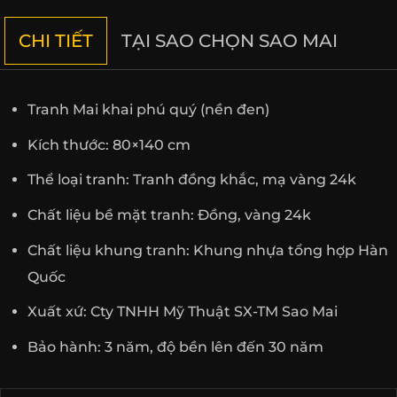
CHI TIẾT
TẠI SAO CHỌN SAO MAI
Tranh Mai khai phú quý (nền đen)
Kích thước: 80×140 cm
Thể loại tranh: Tranh đồng khắc, mạ vàng 24k
Chất liệu bề mặt tranh: Đồng, vàng 24k
Chất liệu khung tranh: Khung nhựa tổng hợp Hàn
Quốc
Xuất xứ: Cty TNHH Mỹ Thuật SX-TM Sao Mai
Bảo hành: 3 năm, độ bền lên đến 30 năm