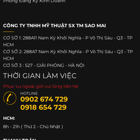
Phòng Đăng Ký Kinh Doanh
CÔNG TY TNHH MỸ THUẬT SX TM SAO MAI
CƠ SỞ 1: 288A11 Nam Kỳ Khởi Nghĩa - P Võ Thị Sáu - Q3 - TP
HCM
CƠ SỞ 2: 288A7 Nam Kỳ Khởi Nghĩa - P Võ Thị Sáu - Q3 - TP
HCM
CƠ SỞ 3 : 527 - GIẢI PHÓNG - HÀ NỘI
THỜI GIAN LÀM VIỆC
Phục vụ ngoài giờ vui lòng liên hệ:
HOTLINE
0902 674 729
0918 654 729
HCM:
8h - 21h ( Thứ 2 - Chủ Nhật )