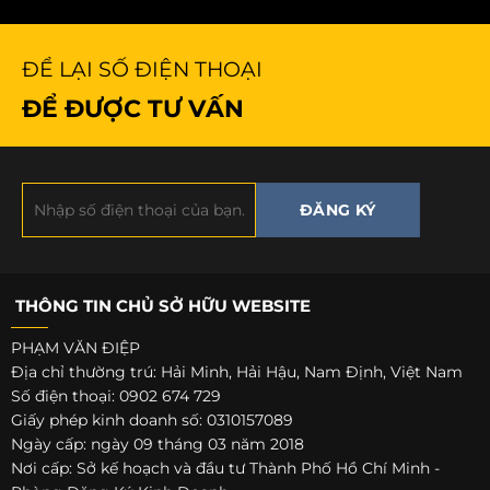
ĐỂ LẠI SỐ ĐIỆN THOẠI
ĐỂ ĐƯỢC TƯ VẤN
THÔNG TIN CHỦ SỞ HỮU WEBSITE
PHẠM VĂN ĐIỆP
Địa chỉ thường trú: Hải Minh, Hải Hậu, Nam Định, Việt Nam
Số điện thoại: 0902 674 729
Giấy phép kinh doanh số: 0310157089
Ngày cấp: ngày 09 tháng 03 năm 2018
Nơi cấp: Sở kế hoạch và đầu tư Thành Phố Hồ Chí Minh -