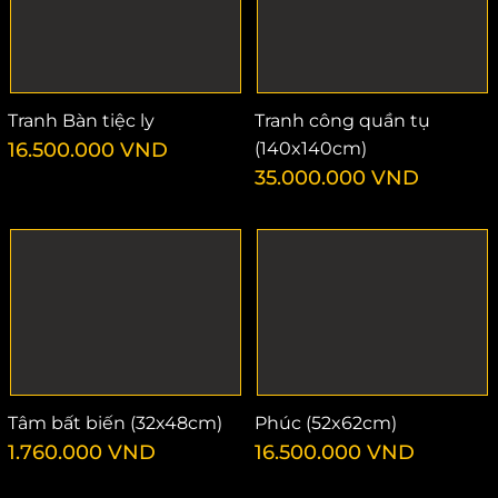
Tranh Bàn tiệc ly
Tranh công quần tụ
16.500.000
VND
(140x140cm)
35.000.000
VND
Tâm bất biến (32x48cm)
Phúc (52x62cm)
1.760.000
VND
16.500.000
VND