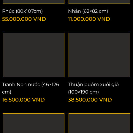
Phúc (80x107cm)
Nhẫn (62×82 cm)
55.000.000
VND
11.000.000
VND
Tranh Non nước (46×126
Thuận buồm xuôi gió
cm)
(100×190 cm)
16.500.000
VND
38.500.000
VND