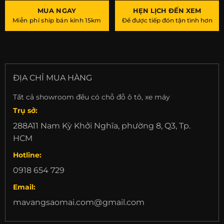
MUA NGAY
HẸN LỊCH ĐẾN XEM
Miễn phí ship bán kính 15km
Để được tiếp đón tận tình hơn
ĐỊA CHỈ MUA HÀNG
Tất cả showroom đều có chỗ đỗ ô tô, xe máy
Trụ sở:
288A11 Nam Kỳ Khởi Nghĩa, phường 8, Q3, Tp.
HCM
Hotline:
0918 654 729
Email:
mavangsaomai.com@gmail.com