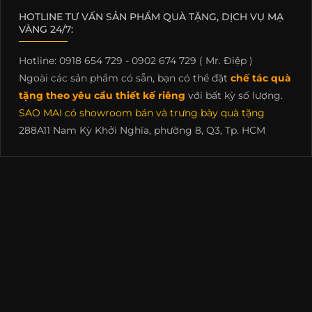
HOTLINE TƯ VẤN SẢN PHẨM QUÀ TẶNG, DỊCH VỤ MẠ
VÀNG 24/7:
Hotline: 0918 654 729 - 0902 674 729 ( Mr. Điệp )
Ngoài các sản phẩm có sẵn, bạn có thể đặt
chế tác quà
tặng theo yêu cầu thiết kế riêng
với bất kỳ số lượng.
SAO MAI có showroom bán và trưng bày quà tặng
288A11 Nam Kỳ Khởi Nghĩa, phường 8, Q3, Tp. HCM