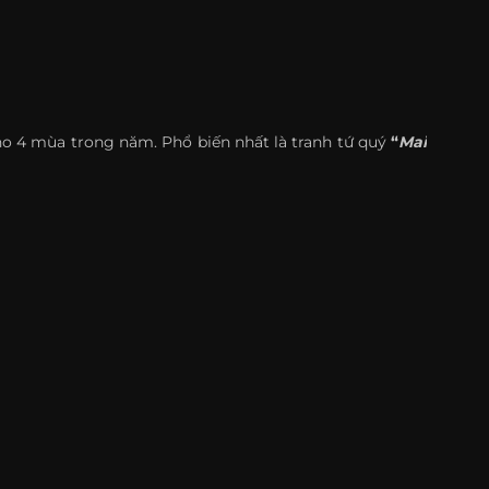
o 4 mùa trong năm. Phổ biến nhất là tranh tứ quý
“
Mai