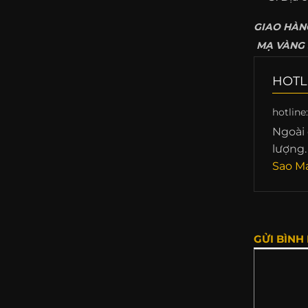
GIAO HÀNG
MẠ VÀNG S
HOTL
hotline
Ngoài 
lượng.
Sao Ma
GỬI BÌNH