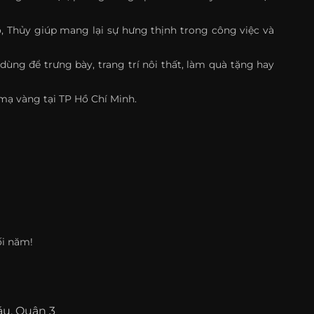
 Thủy giúp mang lại sự hưng thịnh trong công việc và
ng để trưng bày, trang trí nôi thất, làm quà tặng hay
mạ vàng tại TP Hồ Chí Minh.
ối năm!
áu, Quận 3