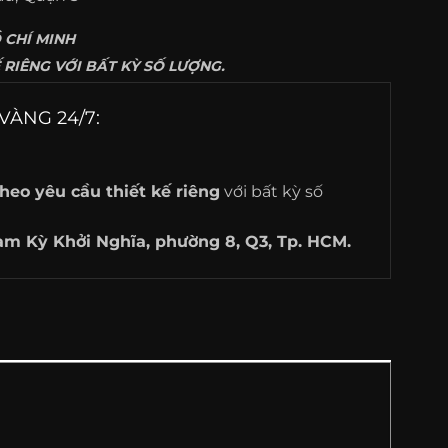
 CHÍ MINH
RIÊNG VỚI BẤT KỲ SỐ LƯỢNG.
VÀNG 24/7:
heo yêu cầu thiết kế riêng
với bất kỳ số
am Kỳ Khởi Nghĩa, phường 8, Q3, Tp. HCM.