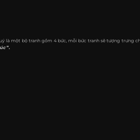
uý là một bộ tranh gồm 4 bức, mỗi bức tranh sẽ tượng trưng ch
rúc
”.