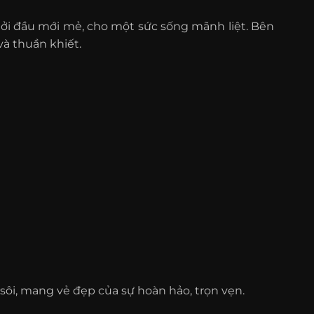
ởi đầu mới mẻ, cho một sức sống mãnh liệt. Bên
và thuần khiết.
sôi, mang vẻ đẹp của sự hoàn hảo, trọn vẹn.