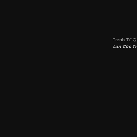
Tranh Tứ Q
Lan Cúc T