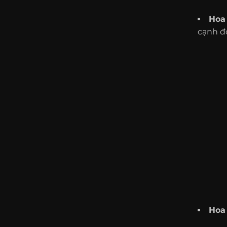
Hoa
cạnh đó
Hoa