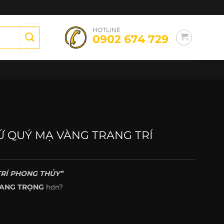
HOTLINE
0902 674 729
Ứ QUÝ MẠ VÀNG TRANG TRÍ
TRÍ PHONG THỦY”
ANG TRỌNG
hơn?