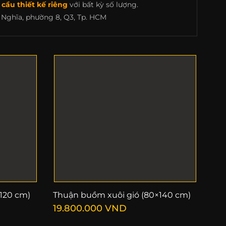
cầu thiết kế riêng
với bất kỳ số lượng.
Nghĩa, phường 8, Q3, Tp. HCM
120 cm)
Thuận buồm xuôi gió (80×140 cm)
19.800.000
VND