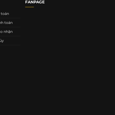
FANPAGE
 toán
nh toán
ao nhận
ủy