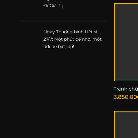
Đi Giá Trị
Ngày Thương binh Liệt sĩ
27/7: Một phút để nhớ, một
đời để biết ơn!
Tranh ch
3.850.00