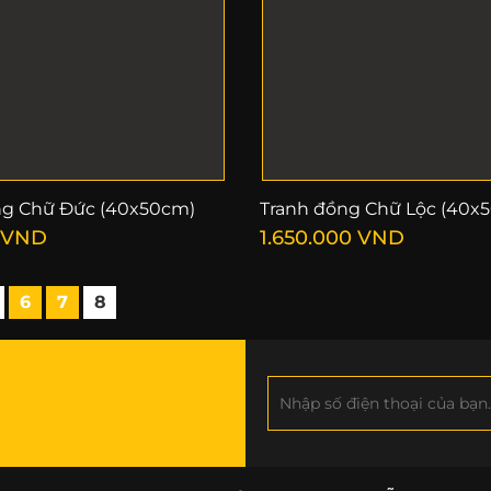
ng Chữ Đức (40x50cm)
Tranh đồng Chữ Lộc (40x
VND
1.650.000
VND
6
7
8