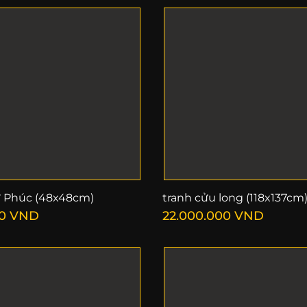
ữ Phúc (48x48cm)
tranh cửu long (118x137cm
0
VND
22.000.000
VND