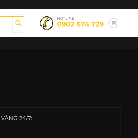
HOTLINE
0902 674 729
VÀNG 24/7: