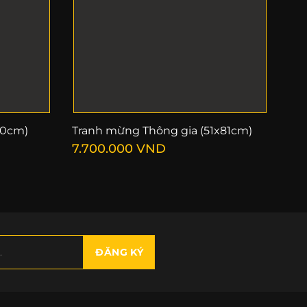
50cm)
Tranh mừng Thông gia (51x81cm)
7.700.000
VND