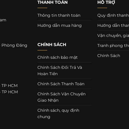
THANH TOÁN
HỖ TRỢ
Thông tin thanh toán
Quy định thanh
 Nam
Hướng dẫn mua hàng
Hướng dẫn tha
Vận chuyển, gi
CHÍNH SÁCH
 - Phòng Đăng
Tranh phong th
Chính Sách
Chính sách bảo mật
Chính Sách Đổi Trả Và
Hoàn Tiền
Chính Sách Thanh Toán
 - TP HCM
 - TP HCM
Chính Sách Vận Chuyển
Giao Nhận
Chính sách, quy định
chung