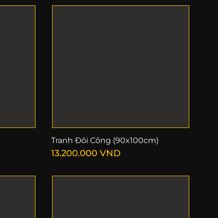
)
Tranh Đôi Công (90x100cm)
13.200.000
VND