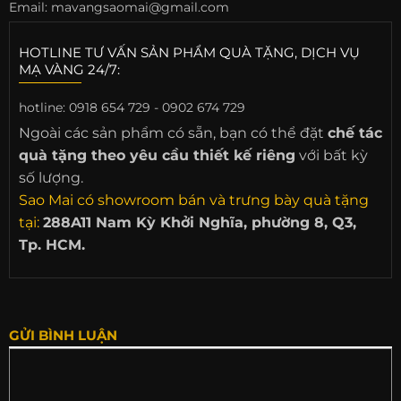
Email: mavangsaomai@gmail.com
HOTLINE TƯ VẤN SẢN PHẨM QUÀ TẶNG, DỊCH VỤ
MẠ VÀNG 24/7:
hotline:
0918 654 729 - 0902 674 729
Ngoài các sản phẩm có sẵn, bạn có thể đặt
chế tác
quà tặng theo yêu cầu thiết kế riêng
với bất kỳ
số lượng.
Sao Mai có showroom bán và trưng bày quà tặng
tại:
288A11 Nam Kỳ Khởi Nghĩa, phường 8, Q3,
Tp. HCM.
GỬI BÌNH LUẬN