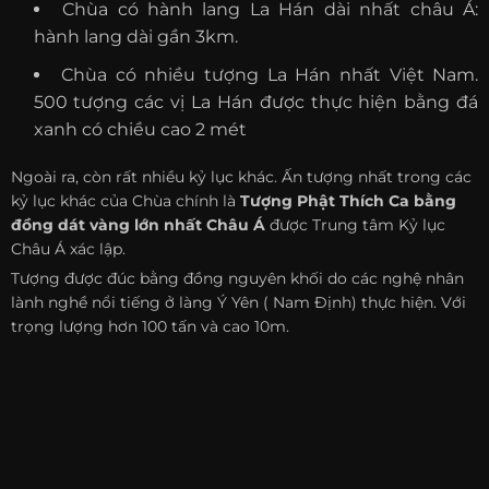
Chùa có hành lang La Hán dài nhất châu Á:
hành lang dài gần 3km.
Chùa có nhiều tượng La Hán nhất Việt Nam.
500 tượng các vị La Hán được thực hiện bằng đá
xanh có chiều cao 2 mét
Ngoài ra, còn rất nhiều kỷ lục khác. Ấn tượng nhất trong các
kỷ lục khác của Chùa chính là
Tượng Phật Thích Ca bằng
đồng dát vàng lớn nhất Châu Á
được Trung tâm Kỷ lục
Châu Á xác lập.
Tượng được đúc bằng đồng nguyên khối do các nghệ nhân
lành nghề nổi tiếng ở làng Ý Yên ( Nam Định) thực hiện. Với
trọng lượng hơn 100 tấn và cao 10m.