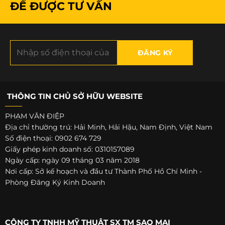
ĐỂ ĐƯỢC TƯ VẤN
THÔNG TIN CHỦ SỞ HỮU WEBSITE
PHẠM VĂN ĐIỆP
Địa chỉ thường trú: Hải Minh, Hải Hậu, Nam Định, Việt Nam
Số điện thoại: 0902 674 729
Giấy phép kinh doanh số: 0310157089
Ngày cấp: ngày 09 tháng 03 năm 2018
Nơi cấp: Sở kế hoạch và đầu tư Thành Phố Hồ Chí Minh -
Phòng Đăng Ký Kinh Doanh
CÔNG TY TNHH MỸ THUẬT SX TM SAO MAI