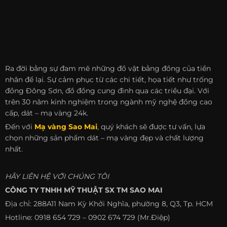
Ra đời bằng sự đam mê những đồ vật bằng đồng của tiền
nhân để lại. Sự cảm phục từ các chi tiết, họa tiết như trống
đồng Đông Sơn, đồ đồng cung đình qua các triều đại. Với
trên 30 năm kinh nghiệm trong ngành mỹ nghệ đồng cao
cấp, dát – mạ vàng 24k.
Đến với
Mạ vàng Sao Mai
, quý khách sẽ được tư vấn, lựa
chọn những sản phẩm dát – mạ vàng đẹp và chất lượng
nhất.
HÃY LIÊN HỆ VỚI CHÚNG TÔI
CÔNG TY TNHH MỸ THUẬT SX TM SAO MAI
Địa chỉ: 288A11 Nam Kỳ Khởi Nghĩa, phường 8, Q3, Tp. HCM
Hotline: 0918 654 729 – 0902 674 729 (Mr.Điệp)