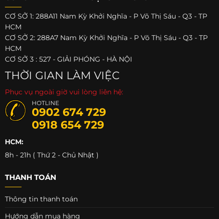
CƠ SỞ 1: 288A11 Nam Kỳ Khởi Nghĩa - P Võ Thị Sáu - Q3 - TP
HCM
CƠ SỞ 2: 288A7 Nam Kỳ Khởi Nghĩa - P Võ Thị Sáu - Q3 - TP
HCM
CƠ SỞ 3 : 527 - GIẢI PHÓNG - HÀ NỘI
THỜI GIAN LÀM VIỆC
Phục vụ ngoài giờ vui lòng liên hệ:
HOTLINE
0902 674 729
0918 654 729
HCM:
8h - 21h ( Thứ 2 - Chủ Nhật )
THANH TOÁN
Thông tin thanh toán
Hướng dẫn mua hàng