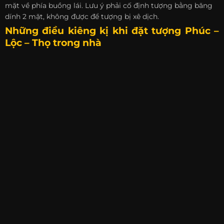
mặt về phía buồng lái. Lưu ý phải cố định tượng bằng băng
dính 2 mặt, không được để tượng bị xê dịch.
Những điều kiêng kị khi đặt tượng Phúc –
Lộc – Thọ trong nhà