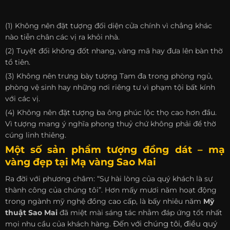
(1) Không nên đặt tượng đối diện cửa chính vì chẳng khác
nào tiễn chân các vị ra khỏi nhà.
(2) Tuyệt đối không đốt nhang, vàng mã hay đưa lên bàn thờ
tổ tiên.
(3) Không nên trưng bày tượng Tam đa trong phòng ngủ,
phòng vệ sinh hay những nơi riêng tư vì phạm tội bất kính
với các vị.
(4) Không nên đặt tượng ba ông phúc lộc thọ cao hơn đầu.
Vì tượng mang ý nghĩa phong thuỷ chứ không phải để thờ
cúng linh thiêng.
Một số sản phẩm tượng đồng dát – mạ
vàng đẹp tại
Mạ vàng Sao Mai
Ra đời với phương châm: “Sự hài lòng của quý khách là sự
thành công của chúng tôi”. Hơn mấy mươi năm hoạt động
trong ngành mỹ nghệ đồng cao cấp, là bấy nhiêu năm
Mỹ
thuật Sao Mai
đã miệt mài sáng tác nhằm đáp ứng tốt nhất
mọi nhu cầu của khách hàng.
Đến với chúng tôi, điều quý