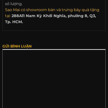
số lượng.
Sao Mai có showroom bán và trưng bày quà tặng
tại:
288A11 Nam Kỳ Khởi Nghĩa, phường 8, Q3,
Tp. HCM.
GỬI BÌNH LUẬN