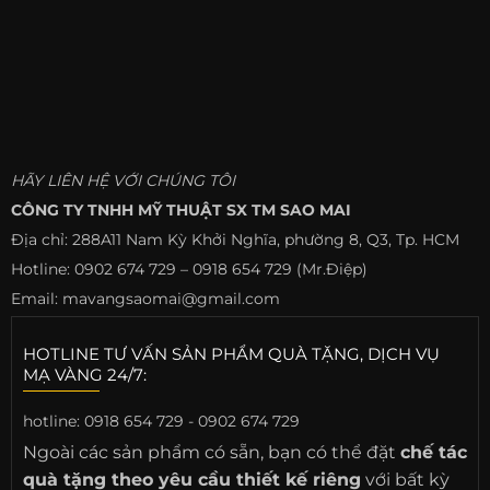
HÃY LIÊN HỆ VỚI CHÚNG TÔI
CÔNG TY TNHH MỸ THUẬT SX TM SAO MAI
Địa chỉ: 288A11 Nam Kỳ Khởi Nghĩa, phường 8, Q3, Tp. HCM
Hotline: 0902 674 729 – 0918 654 729 (Mr.Điệp)
Email: mavangsaomai@gmail.com
HOTLINE TƯ VẤN SẢN PHẨM QUÀ TẶNG, DỊCH VỤ
MẠ VÀNG 24/7:
hotline:
0918 654 729 - 0902 674 729
Ngoài các sản phẩm có sẵn, bạn có thể đặt
chế tác
quà tặng theo yêu cầu thiết kế riêng
với bất kỳ