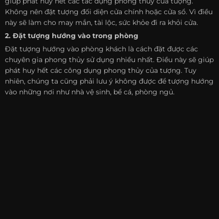
giúp phát huy hết các tác dụng phong thủy của tượng.
Không nên đặt tượng đối diện cửa chính hoặc cửa sổ. Vì điều
này sẽ làm cho may mắn, tài lộc, sức khỏe đi ra khỏi cửa.
2. Đặt tượng hướng vào trong phòng
Đặt tượng hướng vào phòng khách là cách đặt được các
chuyên gia phong thủy sử dụng nhiều nhất. Điều này sẽ giúp
phát huy hết các công dụng phong thủy của tượng. Tuy
nhiên, chúng ta cũng phải lưu ý không được để tượng hướng
vào những nơi như nhà vệ sinh, bể cá, phòng ngủ.