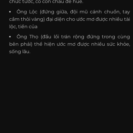
chức tước, có con cháu đề huề.
Ông Lộc (đứng giữa, đội mũ cánh chuồn, tay
cầm thỏi vàng) đại diện cho ước mơ được nhiều tài
lộc, tiền của
Ông Thọ (đầu lồi trán rộng đứng trong cùng
bên phải) thể hiện ước mơ được nhiều sức khỏe,
sống lâu.