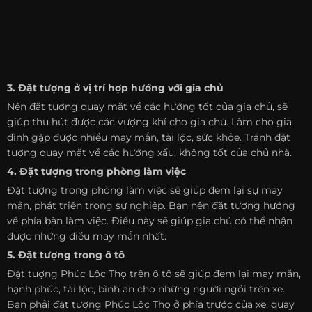
3. Đặt tượng ở vị trí hợp hướng với gia chủ
Nên đặt tượng quay mặt về các hướng tốt của gia chủ, sẽ
giúp thu hút được các vượng khí cho gia chủ. Làm cho gia
đình gặp được nhiều may mắn, tài lộc, sức khỏe. Tránh đặt
tượng quay mặt về các hướng xấu, không tốt của chủ nhà.
4. Đặt tượng trong phòng làm việc
Đặt tượng trong phòng làm việc sẽ giúp đem lại sự may
mắn, phát triển trong sự nghiệp. Bạn nên đặt tượng hướng
về phía bàn làm việc. Điều này sẽ giúp gia chủ có thể nhận
được những điều may mắn nhất.
5. Đặt tượng trong ô tô
Đặt tượng Phúc Lộc Thọ trên ô tô sẽ giúp đem lại may mắn,
hạnh phúc, tài lộc, bình an cho những người ngồi trên xe.
Bạn phải đặt tượng Phúc Lộc Thọ ở phía trước của xe, quay