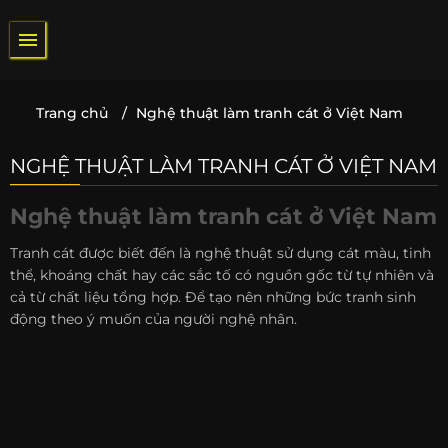
Bỏ
qua
nội
dung
Trang chủ
/
Nghệ thuật làm tranh cát ở Việt Nam
NGHỆ THUẬT LÀM TRANH CÁT Ở VIỆT NAM
Nghệ thuật làm tranh cát ở Việt Nam
Tranh cát được biết đến là nghệ thuật sử dụng cát màu, tinh
thể, khoáng chất hay các sắc tố có nguồn gốc từ tự nhiên và
cả từ chất liệu tổng hợp. Để tạo nên những bức tranh sinh
động theo ý muốn của người nghệ nhân.