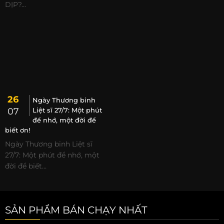
DỊP?...
26
Ngày Thương binh
07
Liệt sĩ 27/7: Một phút
để nhớ, một đời để
biết ơn!
Ngày Thương binh Liệt sĩ
27/7: Một phút để nhớ, một
đời để biết...
SẢN PHẨM BÁN CHẠY NHẤT