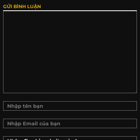
GỬI BÌNH LUẬN