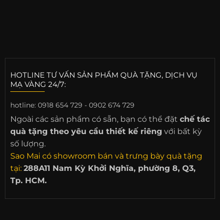
HOTLINE TƯ VẤN SẢN PHẨM QUÀ TẶNG, DỊCH VỤ
MẠ VÀNG 24/7:
hotline:
0918 654 729 - 0902 674 729
Ngoài các sản phẩm có sẵn, bạn có thể đặt
chế tác
quà tặng theo yêu cầu thiết kế riêng
với bất kỳ
số lượng.
Sao Mai có showroom bán và trưng bày quà tặng
tại:
288A11 Nam Kỳ Khởi Nghĩa, phường 8, Q3,
Tp. HCM.