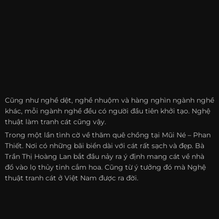
Cũng như nghề dệt, nghề nhuộm và hàng nghìn ngành nghề
khác, mỗi ngành nghề đều có người đầu tiên khởi tạo. Nghệ
thuật làm tranh cát cũng vậy.
Trong một lần tình cờ về thăm quê chồng tại Mũi Né – Phan
Thiết. Nơi có những bãi biển dài với cát rất sạch và đẹp. Bà
Trần Thị Hoàng Lan bắt đầu nảy ra ý định mang cát về nhà
đổ vào lọ thủy tinh cắm hoa. Cũng từ ý tưởng đó mà Nghệ
thuật tranh cát ở Việt Nam được ra đời.