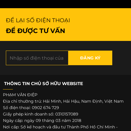
ĐỂ LẠI SỐ ĐIỆN THOẠI
ĐỂ ĐƯỢC TƯ VẤN
THÔNG TIN CHỦ SỞ HỮU WEBSITE
PHẠM VĂN ĐIỆP
Địa chỉ thường trú: Hải Minh, Hải Hậu, Nam Định, Việt Nam
Số điện thoại: 0902 674 729
Giấy phép kinh doanh số: 0310157089
Ngày cấp: ngày 09 tháng 03 năm 2018
Nơi cấp: Sở kế hoạch và đầu tư Thành Phố Hồ Chí Minh -