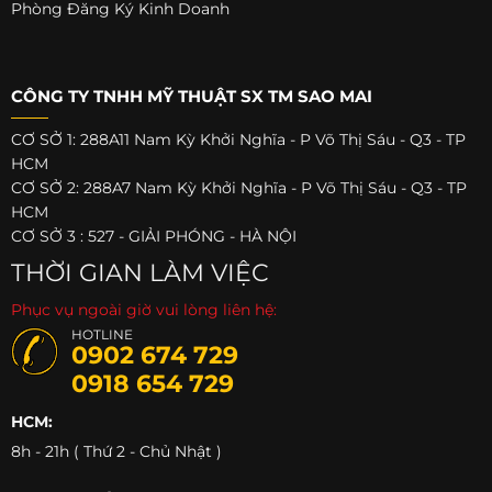
Phòng Đăng Ký Kinh Doanh
CÔNG TY TNHH MỸ THUẬT SX TM SAO MAI
CƠ SỞ 1: 288A11 Nam Kỳ Khởi Nghĩa - P Võ Thị Sáu - Q3 - TP
HCM
CƠ SỞ 2: 288A7 Nam Kỳ Khởi Nghĩa - P Võ Thị Sáu - Q3 - TP
HCM
CƠ SỞ 3 : 527 - GIẢI PHÓNG - HÀ NỘI
THỜI GIAN LÀM VIỆC
Phục vụ ngoài giờ vui lòng liên hệ:
HOTLINE
0902 674 729
0918 654 729
HCM:
8h - 21h ( Thứ 2 - Chủ Nhật )