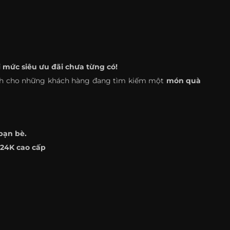
 mức siêu ưu đãi chưa từng có!
nh cho những khách hàng đang tìm kiếm một
món quà
bạn bè.
 24K cao cấp