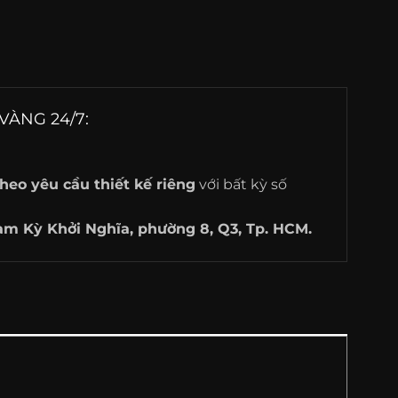
VÀNG 24/7:
heo yêu cầu thiết kế riêng
với bất kỳ số
am Kỳ Khởi Nghĩa, phường 8, Q3, Tp. HCM.