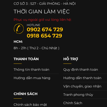
CƠ SỞ 3 : 527 - GIẢI PHÓNG - HÀ NỘI
THỜI GIAN LÀM VIỆC
Phục vụ ngoài giờ vui lòng liên hệ:
HOTLINE
0902 674 729
0918 654 729
HCM:
8h - 21h ( Thứ 2 - Chủ Nhật )
THANH TOÁN
HỖ TRỢ
Thông tin thanh toán
Quy định thanh toán
Hướng dẫn mua hàng
Hướng dẫn thanh toán
Vận chuyển, giao nhận
CHÍNH SÁCH
Tranh phong thủy
Chính Sách
Chính sách bảo mật