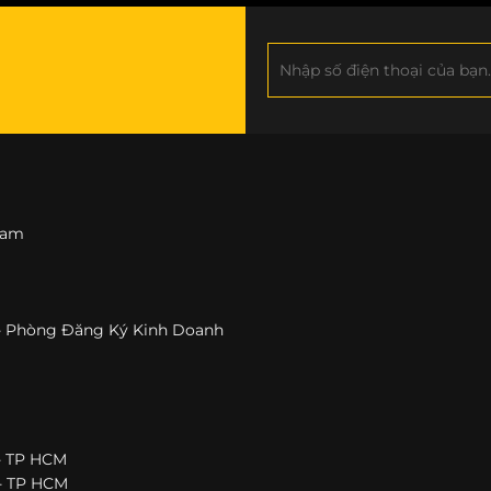
 Nam
h - Phòng Đăng Ký Kinh Doanh
 - TP HCM
 - TP HCM