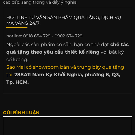
cao cấp, sang trọng và đầy ý nghĩa.
HOTLINE TƯ VẤN SẢN PHẨM QUÀ TẶNG, DỊCH VỤ
MẠ VÀNG 24/7:
hotline:
0918 654 729 - 0902 674 729
Ngoài các sản phẩm có sẵn, bạn có thể đặt
chế tác
quà tặng theo yêu cầu thiết kế riêng
với bất kỳ
số lượng.
Sao Mai có showroom bán và trưng bày quà tặng
tại:
288A11 Nam Kỳ Khởi Nghĩa, phường 8, Q3,
Tp. HCM.
GỬI BÌNH LUẬN