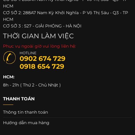
HCM
CƠ SỞ 2: 288A7 Nam Kỳ Khởi Nghĩa - P Võ Thị Sáu - Q3 - TP
HCM
CƠ SỞ 3 : 527 - GIẢI PHÓNG - HÀ NỘI
THỜI GIAN LÀM VIỆC
Phục vụ ngoài giờ vui lòng liên hệ:
HOTLINE
0902 674 729
0918 654 729
HCM:
8h - 21h ( Thứ 2 - Chủ Nhật )
THANH TOÁN
Thông tin thanh toán
Hướng dẫn mua hàng