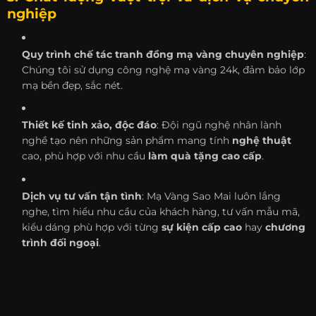
nghiệp
Quy trình chế tác tranh đồng mạ vàng chuyên nghiệp
:
Chúng tôi sử dụng công nghệ mạ vàng 24k, đảm bảo lớp
mạ bền đẹp, sắc nét.
Thiết kế tinh xảo, độc đáo
: Đội ngũ nghệ nhân lành
nghề tạo nên những sản phẩm mang tính
nghệ thuật
cao, phù hợp với nhu cầu
làm quà tặng cao cấp
.
Dịch vụ tư vấn tận tình
: Mạ Vàng Sao Mai luôn lắng
nghe, tìm hiểu nhu cầu của khách hàng, tư vấn mẫu mã,
kiểu dáng phù hợp với từng
sự kiện cấp cao
hay
chương
trình đối ngoại
.