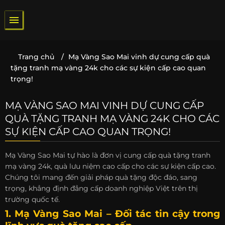
Bỏ
qua
nội
dung
Trang chủ
/
Mạ Vàng Sao Mai vinh dự cung cấp quà
tặng tranh mạ vàng 24k cho các sự kiện cấp cao quan
trọng!
MẠ VÀNG SAO MAI VINH DỰ CUNG CẤP
QUÀ TẶNG TRANH MẠ VÀNG 24K CHO CÁC
SỰ KIỆN CẤP CAO QUAN TRỌNG!
Mạ Vàng Sao Mai tự hào là đơn vị cung cấp quà tặng tranh
mạ vàng 24k, quà lưu niệm cao cấp cho các sự kiện cấp cao.
Chúng tôi mang đến giải pháp quà tặng độc đáo, sang
trọng, khẳng định đẳng cấp doanh nghiệp Việt trên thị
trường quốc tế.
1. Mạ Vàng Sao Mai – Đối tác tin cậy trong