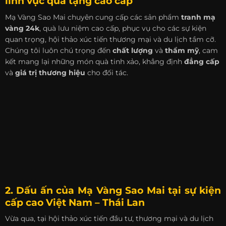
lĩnh vực quà tặng cao cấp
Mạ Vàng Sao Mai chuyên cung cấp các sản phẩm
tranh mạ
vàng 24k
, quà lưu niệm cao cấp, phục vụ cho các sự kiện
quan trọng, hội thảo xúc tiến thương mại và du lịch tầm cỡ.
Chúng tôi luôn chú trọng đến
chất lượng
và
thẩm mỹ
, cam
kết mang lại những món quà tinh xảo, khẳng định
đẳng cấp
và
giá trị thương hiệu
cho đối tác.
2. Dấu ấn của Mạ Vàng Sao Mai tại sự kiện
cấp cao Việt Nam – Thái Lan
Vừa qua, tại hội thảo xúc tiến đầu tư, thương mại và du lịch