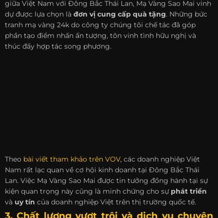
giữa Việt Nam với Đông Bắc Thái Lan, Mạ Vàng Sao Mai vinh
dự được lựa chọn là
đơn vị cung cấp quà tặng
. Những bức
tranh mạ vàng 24k do công ty chúng tôi chế tác đã góp
phần tạo điểm nhấn ấn tượng, tôn vinh tình hữu nghị và
thúc đẩy hợp tác song phương.
Theo
bài viết tham khảo trên VOV
, các doanh nghiệp Việt
Nam rất lạc quan về cơ hội kinh doanh tại Đông Bắc Thái
Lan. Việc Mạ Vàng Sao Mai được tin tưởng đồng hành tại sự
kiện quan trọng này cũng là minh chứng cho sự
phát triển
và
uy tín
của doanh nghiệp Việt trên thị trường quốc tế.
3. Chất lượng vượt trội và dịch vụ chuyên