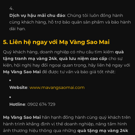
Dịch vụ hậu mãi chu đáo
: Chúng tôi luôn đồng hành
cùng khách hàng, hỗ trợ bảo quản sản phẩm và bảo hành
dài hạn.
5. Liên hệ ngay với Mạ Vàng Sao Mai
Quý khách hàng, doanh nghiệp có nhu cầu tìm kiếm
quà
tặng tranh mạ vàng 24k
,
quà lưu niệm cao cấp
cho sự
kiện, hội nghị hay đối ngoại quan trọng, hãy liên hệ ngay với
Mạ Vàng Sao Mai
để được tư vấn và báo giá tốt nhất:
Website
:
www.mavangsaomai.com
Hotline
: 0902 674 729
Mạ Vàng Sao Mai
hân hạnh đồng hành cùng quý khách trên
hành trình khẳng định vị thế doanh nghiệp, nâng tầm hình
ảnh thương hiệu thông qua những
quà tặng mạ vàng 24k