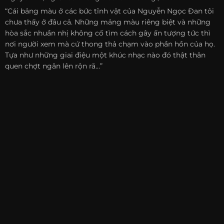
“Cái bảng màu ở các bức tĩnh vật của Nguyễn Ngọc Đan tôi
chưa thấy ở đâu cả. Những mảng màu riêng biệt và những
hòa sắc nhuần nhị không cố tìm cách gây ấn tượng tức thì
nơi người xem mà cứ thong thả chạm vào phần hồn của họ.
Tựa như những giai điệu một khúc nhạc nào đó thật thân
quen chợt ngân lên rộn rã…”