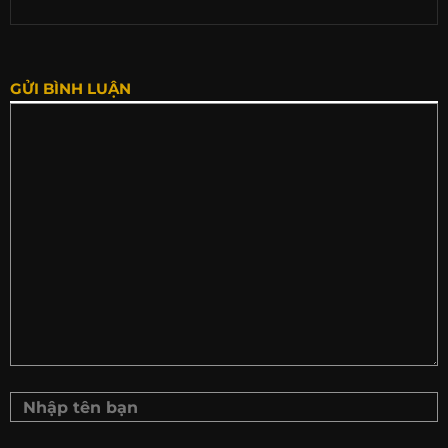
GỬI BÌNH LUẬN