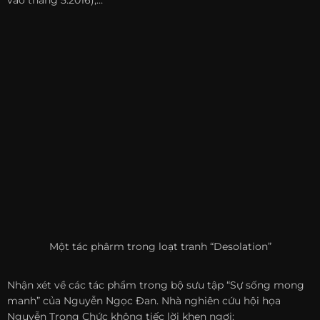
vào tháng 5.2016),…
Một tác phârm trong loạt tranh “Desolation”
Nhận xét về các tác phẩm trong bộ sưu tập “Sự sống mong
manh” của Nguyễn Ngọc Đan. Nhà nghiên cứu hội họa
Nguyễn Trọng Chức không tiếc lời khen ngợi: