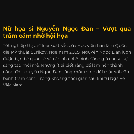
Nữ họa sĩ Nguyễn Ngọc Đan – Vượt qua
trầm cảm nhờ hội họa
Tốt nghiệp thạc sĩ loại xuất sắc của Học viện hàn lâm Quốc
gia Mỹ thuật Surikov, Nga năm 2005. Nguyễn Ngọc Đan luôn
được bạn bè quốc tế và các nhà phê bình đánh giá cao vì sự
sáng tạo mới mẻ. Nhưng ít ai biết rằng để làm nên thành
công đó, Nguyễn Ngọc Đan từng một mình đối mặt với căn
bệnh trầm cảm. Trong khoảng thời gian sau khi từ Nga về
Việt Nam.