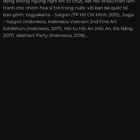
động không ngừng nghỉ khi tổ chức, kết nối nhiều triển lãm
tranh cho nhóm họa sĩ trẻ trong nước với bạn bè quốc tế.
bao gồm: Yogyakarta – Saigon (TP Hồ Chí Minh, 2015), Jogja
– Saigon (Indonesia, Indonesia Vietnam 2nd Fine Art
Exhibition (Indonesia, 2017), Hội tụ Hội An (Hội An, Đà Nẵng,
2017), Abstract Party (Indonesia, 2018)…