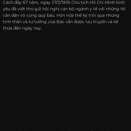
Cách đây 67 năm, ngày 27/2/1955 Chủ tịch Hồ Chí Minh kính
yêu đã viết thư gửi hội nghị cán bộ ngành y tế với những lời
căn dặn vô cùng quý báu. Hơn nửa thế kỷ trôi qua nhưng
tinh thần và tư tưởng của Bác vẫn được lưu truyền và kế
thừa đến ngày nay.