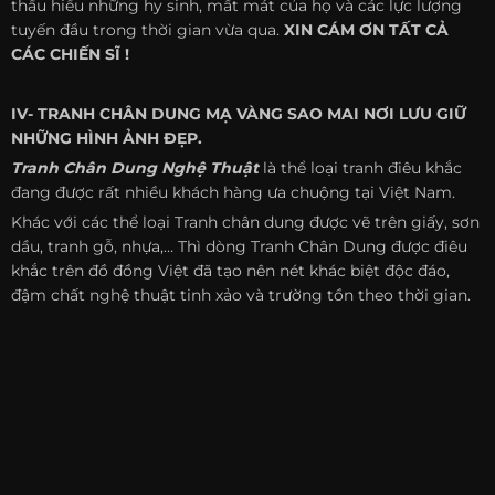
thấu hiểu những hy sinh, mất mát của họ và các lực lượng
tuyến đầu trong thời gian vừa qua.
XIN CÁM ƠN TẤT CẢ
CÁC CHIẾN SĨ !
IV- TRANH CHÂN DUNG MẠ VÀNG SAO MAI NƠI LƯU GIỮ
NHỮNG HÌNH ẢNH ĐẸP.
Tranh Chân Dung Nghệ Thuật
là thể loại tranh điêu khắc
đang được rất nhiều khách hàng ưa chuộng tại Việt Nam.
Khác với các thể loại Tranh chân dung được vẽ trên giấy, sơn
dầu, tranh gỗ, nhựa,… Thì dòng Tranh Chân Dung được điêu
khắc trên đồ đồng Việt đã tạo nên nét khác biệt độc đáo,
đậm chất nghệ thuật tinh xảo và trường tồn theo thời gian.