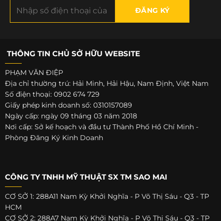
THÔNG TIN CHỦ SỞ HỮU WEBSITE
PHẠM VĂN ĐIỆP
Địa chỉ thường trú: Hải Minh, Hải Hậu, Nam Định, Việt Nam
Số điện thoại: 0902 674 729
Giấy phép kinh doanh số: 0310157089
Ngày cấp: ngày 09 tháng 03 năm 2018
Nơi cấp: Sở kế hoạch và đầu tư Thành Phố Hồ Chí Minh -
Phòng Đăng Ký Kinh Doanh
CÔNG TY TNHH MỸ THUẬT SX TM SAO MAI
CƠ SỞ 1: 288A11 Nam Kỳ Khởi Nghĩa - P Võ Thị Sáu - Q3 - TP
HCM
CƠ SỞ 2: 288A7 Nam Kỳ Khởi Nghĩa - P Võ Thị Sáu - Q3 - TP