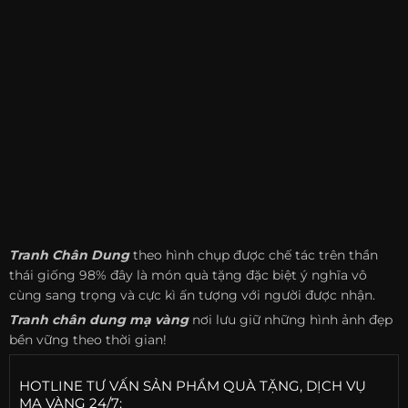
Tranh Chân Dung
theo hình chụp được chế tác trên thần
thái giống 98% đây là món quà tặng đặc biệt ý nghĩa vô
cùng sang trọng và cực kì ấn tượng với người được nhận.
Tranh chân dung mạ vàng
nơi lưu giữ những hình ảnh đẹp
bền vững theo thời gian!
HOTLINE TƯ VẤN SẢN PHẨM QUÀ TẶNG, DỊCH VỤ
MẠ VÀNG 24/7: