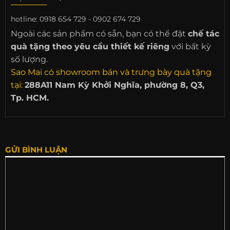
hotline:
0918 654 729 - 0902 674 729
Ngoài các sản phẩm có sẵn, bạn có thể đặt
chế tác
quà tặng theo yêu cầu thiết kế riêng
với bất kỳ
số lượng.
Sao Mai có showroom bán và trưng bày quà tặng
tại:
288A11 Nam Kỳ Khởi Nghĩa, phường 8, Q3,
Tp. HCM.
GỬI BÌNH LUẬN