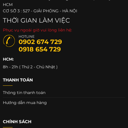
HCM
CƠ SỞ 3 : 527 - GIẢI PHÓNG - HÀ NỘI
THỜI GIAN LÀM VIỆC
Phục vụ ngoài giờ vui lòng liên hệ:
HOTLINE
0902 674 729
0918 654 729
HCM:
8h - 21h ( Thứ 2 - Chủ Nhật )
THANH TOÁN
Thông tin thanh toán
Hướng dẫn mua hàng
CHÍNH SÁCH