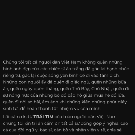
Chúng tôi tất cả người dân Việt Nam không quên những
hình ảnh đẹp của các chiến sĩ áo trắng đã gác lại hạnh phúc
riêng tư, gác lại cuộc sống yên bình để đi vào tâm dịch.
Những con người ấy đã quên đi giấc ngủ, quên những bữa
ăn, quên ngày quên tháng, quên Thứ Bảy, Chủ Nhật, quên đi
sự nóng nực của những bộ đồ bảo hộ giữa mùa hè đổ lửa,
quên đi nỗi sợ hãi, ám ảnh khi chứng kiến những phút giây
sinh tử…để hoàn thành tốt nhiệm vụ của mình.
Lời cảm ơn từ
TRÁI TIM
của toàn người dân Việt Nam,
chúng tôi xin tri ân cám ơn tất cả sự đóng góp ý nghĩa, cao
cả của đội ngũ y, bác sĩ, cán bộ và nhân viên y tế, chia sẻ,